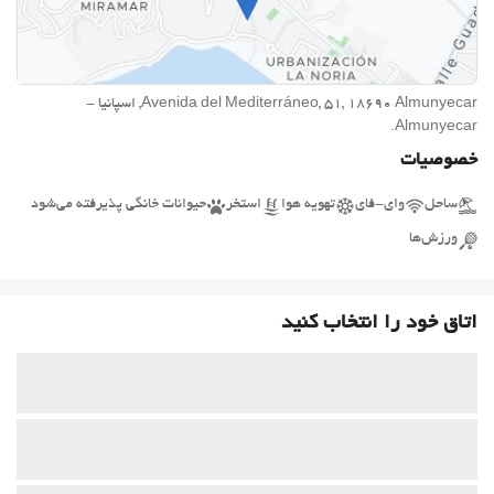
Avenida del Mediterráneo, 51, 18690 Almunyecar, اسپانیا -
Almunyecar.
خصوصیات
ساحل
وای-فای
تهویه هوا
استخر
حیوانات خانگی پذیرفته می‌شود
ورزش‌ها
اتاق خود را انتخاب کنید