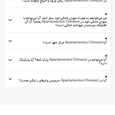
در Apartamentos Chinasol، زمان ورود و خروج چگونه است؟
Daily Housekeeping
بهداشت و سلامتی
من می‌خواهم به همراه حیوان خانگی خود سفر کنم، آیا می‌توانم با
صندلیهای حمام آفتاب
حیوان خانگی خود در Apartamentos Chinasol بمانم؟ آیا آن
اقامتگاه دوستدار حیوانات خانگی است؟
آیا Apartamentos Chinasol مرکز شهر است؟
آیا می‌توانم در Apartamentos Chinasol پارک کنم؟ آیا پارکینگ
دارد؟
آیا در Apartamentos Chinasol سرویس وای‌فای رایگان هست؟