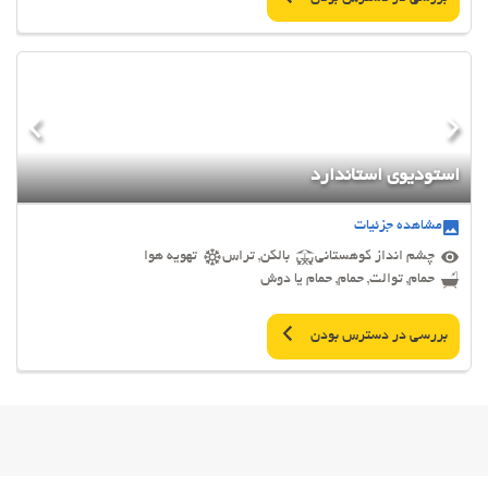
استودیوی استاندارد
مشاهده جزئیات
چشم انداز کوهستانی
بالکن, تراس
تهویه هوا
حمام, توالت, حمام, حمام یا دوش
بررسی در دسترس بودن