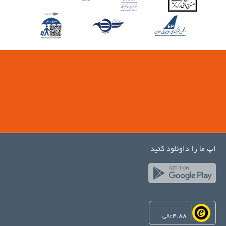
اپ ما را داونلود کنید
4.88
عالی