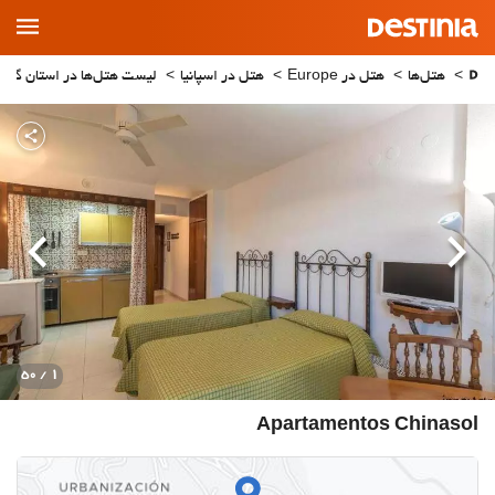
Main
Menu
هتل‌ها
هتل در Europe
هتل در اسپانیا
لیست هتل‌ها در استان گرانا
قبلی
بعدی
1
/ 50
Apartamentos Chinasol