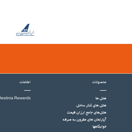
محصولات
اطلاعات
هتل ها
Destinia Rewards
هتل‌ های کنار ساحل
هتل‌های جامع ارزان قیمت
آپارتمان های مقرون به صرفه
خوابگاهها