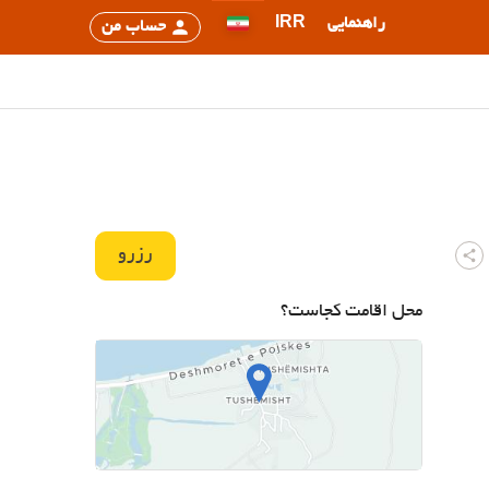
راهنمایی
IRR
حساب من
رزرو
محل اقامت کجاست؟