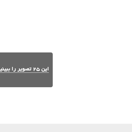
این 25 تصویر را ببینید.