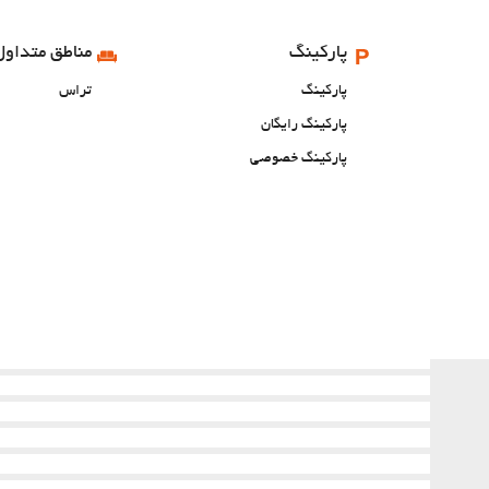
پارکینگ
مناطق متداول
پارکینگ
تراس
پارکینگ رایگان
پارکینگ خصوصی