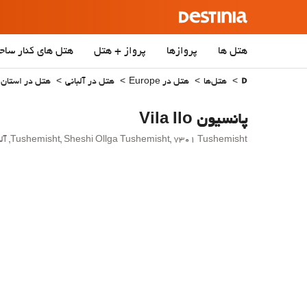
هتل ها
پروازها
پرواز + هتل
هتل‌ های کنار ساح
هتل‌ها
هتل در Europe
هتل در آلبانی
هتل در استان
پانسیون Vila Ilo
Tushemisht, Sheshi Ollga Tushemisht, 7301 Tushemisht, آلبانی - Tushemisht.