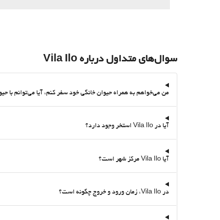
سوال‌های متداول درباره Vila Ilo
من می‌خواهم به همراه حیوان خانگی خود سفر کنم، آیا می‌توانم با حیوان خانگی خود در Vila Ilo بمانم؟ آیا آن اقامتگا
آیا در Vila Ilo استخر وجود دارد؟
آیا Vila Ilo مرکز شهر است؟
در Vila Ilo، زمان ورود و خروج چگونه است؟