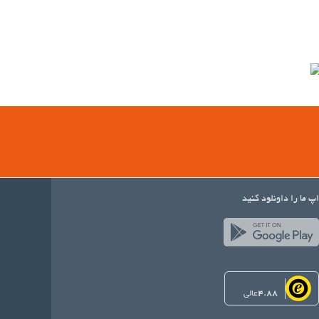
اپ ما را داونلود کنید
4.88
عالی