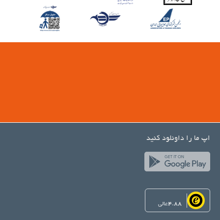
اپ ما را داونلود کنید
4.88
عالی