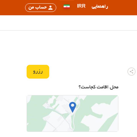
راهنمایی
IRR
حساب من
رزرو
محل اقامت کجاست؟