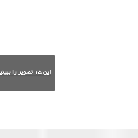
این 15 تصویر را ببینید.