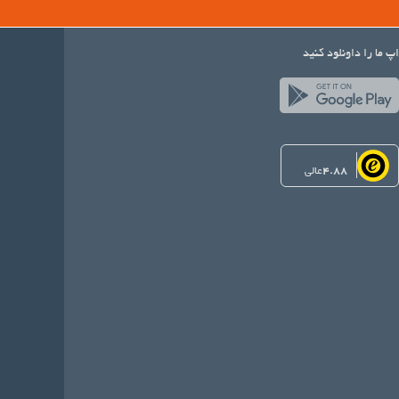
اپ ما را داونلود کنید
4.88
عالی