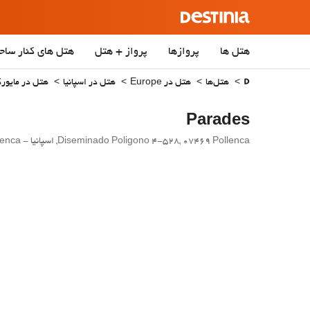
هتل ها
پروازها
پرواز + هتل
هتل‌ های کنار ساح
هتل‌ها
هتل در Europe
هتل در اسپانیا
هتل در مایورک
Parades
Diseminado Poligono 4-528, 07469 Pollenca, اسپانیا - Pollenca.