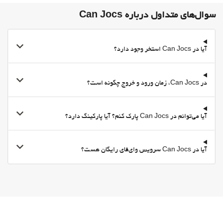
سوال‌های متداول درباره Can Jocs
آیا در Can Jocs استخر وجود دارد؟
در Can Jocs، زمان ورود و خروج چگونه است؟
آیا می‌توانم در Can Jocs پارک کنم؟ آیا پارکینگ دارد؟
آیا در Can Jocs سرویس وای‌فای رایگان هست؟