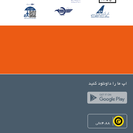
اپ ما را داونلود کنید
4.88
عالی