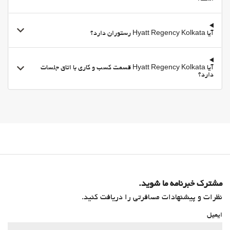
اینترنت
فروشگاه‌ها
آیا Hyatt Regency Kolkata رستوران دارد؟
فروشگاه‌ها
بهداشت و سلامتی
Pool Bar
آیا Hyatt Regency Kolkata قسمت کسب و کاری با اتاق جلسات
دارد؟
چترهای آفتابی
اسپا
سونا
ماساژ
آرایشگر
باشگاه
مشترک خبرنامه ما شوید.
نظرات و پیشنهادات مسافرتی را دریافت کنید.
ایمیل