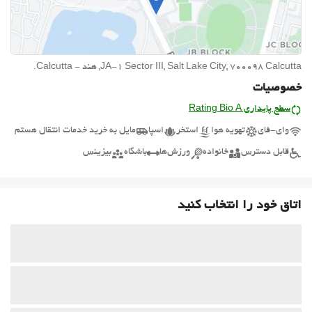
JA-1 Sector III, Salt Lake City, 700098 Calcutta, هند - Calcutta.
خصوصیات
سطح پایداری Rating Bio A
وای-فای
تهویه هوا
استخر
اسپا
مایل به خرید خدمات انتقال هستم
قابل دسترس
خانواده
ورزش‌ها
باشگاه
بیزینس
اتاق خود را انتخاب کنید