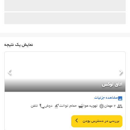
نمایش یک نتیجه
اتاق لوکس
مشاهده جزئیات
2 مهمان
تهویه هوا
حمام, توالت
دوش
تلفن
بررسی در دسترس بودن