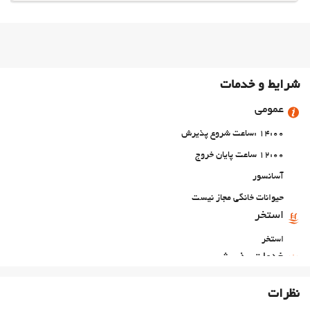
شرایط و خدمات
عمومی
14:00 :ساعت شروع پذیرش
12:00 ساعت پایان خروج
آسانسور
حیوانات خانگی مجاز نیست
استخر
استخر
خدمات پذیرش
انبار چمدان
نظرات
غذا و نوشیدنی