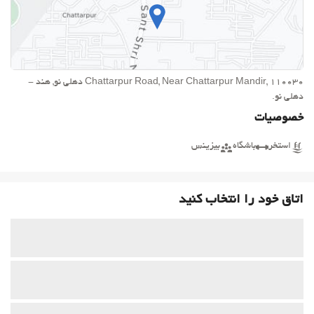
Chattarpur Road, Near Chattarpur Mandir, 110030 دهلی نو, هند -
دهلی نو.
خصوصیات
استخر
باشگاه
بیزینس
اتاق خود را انتخاب کنید