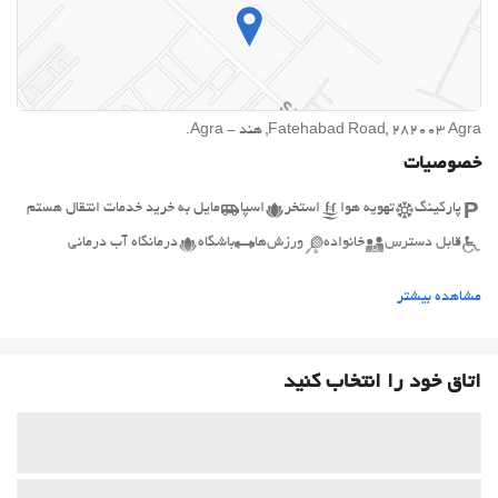
Fatehabad Road, 282003 Agra, هند - Agra.
خصوصیات
پارکینگ
تهویه هوا
استخر
اسپا
مایل به خرید خدمات انتقال هستم
قابل دسترس
خانواده
ورزش‌ها
باشگاه
درمانگاه آب درمانی
بیزینس
مشاهده بیشتر
اتاق خود را انتخاب کنید