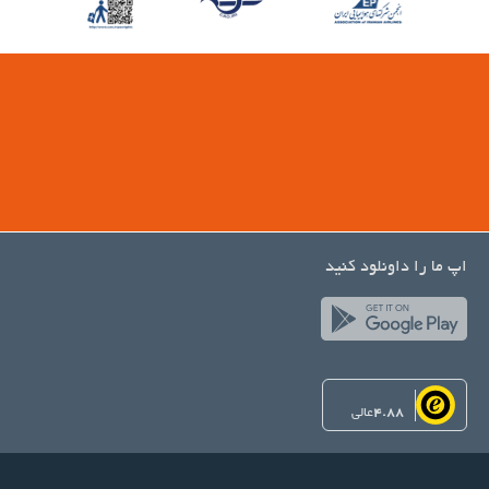
اپ ما را داونلود کنید
4.88
عالی