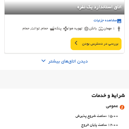
اتاق استاندارد یک نفره
مشاهده جزئیات
1 مهمان
بالکن
تهویه هوا
پنکه
حمام, توالت, حمام
بررسی در دسترس بودن
دیدن اتاق‌های بیشتر
شرایط و خدمات
عمومی
15:00 :ساعت شروع پذیرش
12:00 ساعت پایان خروج