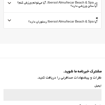
در Ibersol Almuñecar Beach & Spa، آیا می‌توانم ورزش کنم؟
آیا سالن ورزشی دارد؟
آیا Ibersol Almuñecar Beach & Spa رستوران دارد؟
مشترک خبرنامه ما شوید.
نظرات و پیشنهادات مسافرتی را دریافت کنید.
ایمیل