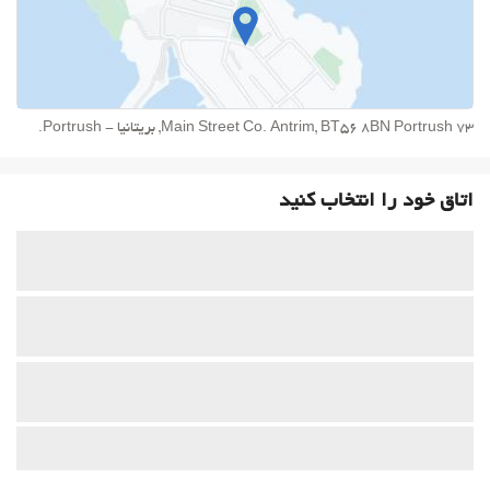
73 Main Street Co. Antrim, BT56 8BN Portrush, بریتانیا - Portrush.
اتاق خود را انتخاب کنید