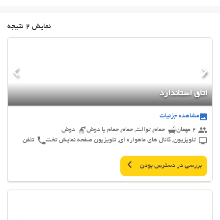
نمایش 2 نتیجه
اتاق استاندارد
مشاهده جزئیات
2 مهمان
حمام, توالت, حمام, حمام یا دوش
دوش
تلویزیون, کانال های ماهواره ای, تلویزیون صفحه نمایش تخت
تلفن
بررسی در دسترس بودن