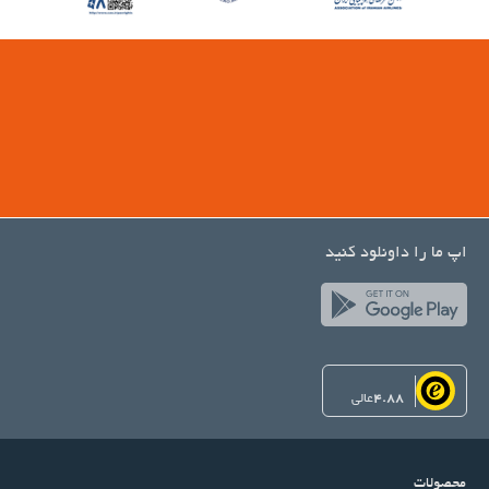
اپ ما را داونلود کنید
4.88
عالی
محصولات