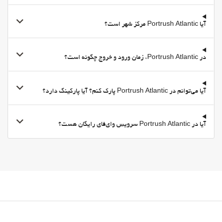
آیا Portrush Atlantic مرکز شهر است؟
در Portrush Atlantic، زمان ورود و خروج چگونه است؟
آیا می‌توانم در Portrush Atlantic پارک کنم؟ آیا پارکینگ دارد؟
آیا در Portrush Atlantic سرویس وای‌فای رایگان هست؟