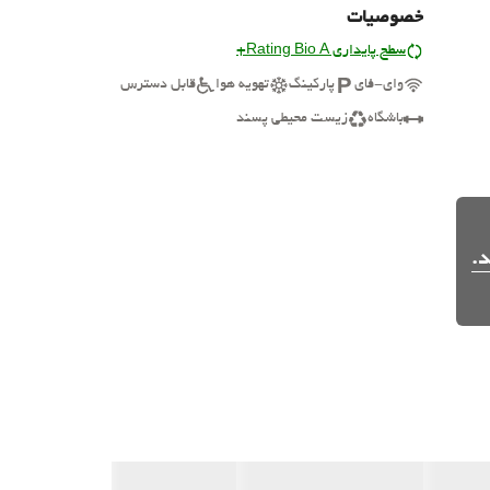
خصوصیات
سطح پایداری Rating Bio A+
وای-فای
پارکینگ
تهویه هوا
قابل دسترس
باشگاه
زیست محیطی پسند