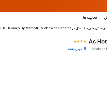
ل
فعالیت ها
ر استان مادرید
هتل در Alcala de Henares
Ac Hotel Alcalá De Henares By Marriott
Ac Hot
دیدن نقشه