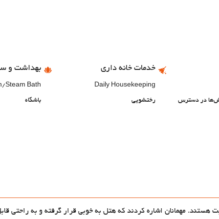
خدمات خانه داری
بهداشت و سل
h/Steam Bath
Daily Housekeeping
خش‌ها در دسترس
رختشویی
باشگاه
ثبت هستند. مهمانان اشاره کردند که هتل به خوبی قرار گرفته و به راحتی قا