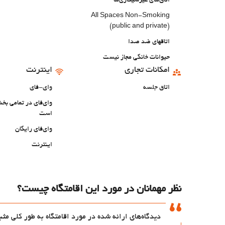
اتاق‌های غیرسیگاری‌ها
All Spaces Non-Smoking
(public and private)
اتاقهای ضد صدا
حیوانات خانگی مجاز نیست
امکانات تجاری
اینترنت
اتاق جلسه
وای-فای
وای‌فای در تمامی ب
است
وای‌فای رایگان
اینترنت
نظر مهمانان در مورد این اقامتگاه چیست؟
دیدگاه‌های ارائه شده در مورد اقامتگاه به طور کلی م