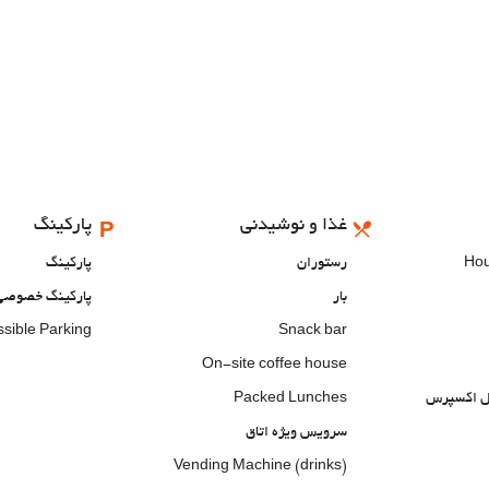
غذا و نوشیدنی
پارکینگ
رستوران
پارکینگ
بار
پارکینگ خصوصی
sible Parking
Snack bar
On-site coffee house
تل اکسپرس
Packed Lunches
سرویس ویژه اتاق
Vending Machine (drinks)