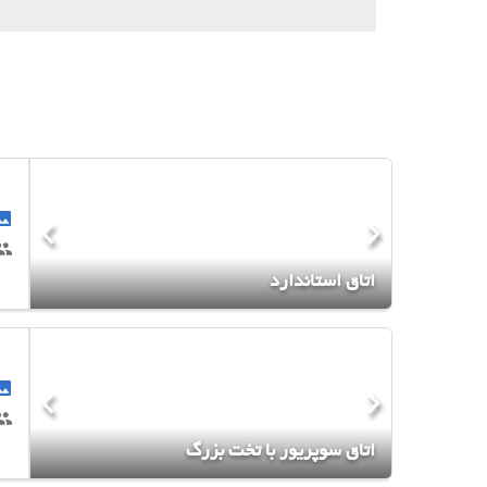
اتاق استاندارد
اتاق سوپریور با تخت بزرگ