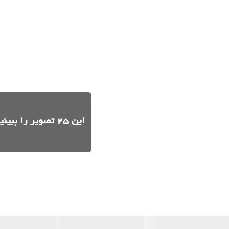
این 25 تصویر را ببینید.