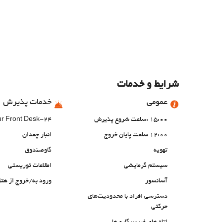
شرایط و خدمات
عمومی
خدمات پذیرش
15:00 :ساعت شروع پذیرش
24-Hour Front Desk
12:00 ساعت پایان خروج
انبار چمدان
تهویه
گاوصندوق
سیستم گرمایشی
اطلاعات توریستی
آسانسور
ورود به/خروج از ه
دسترسی افراد با محدودیت‌های
حرکتی