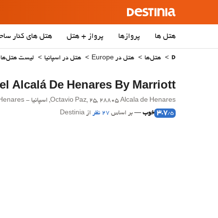
هتل ها
پروازها
پرواز + هتل
هتل‌ های کنار ساح
هتل‌ها
هتل در Europe
هتل در اسپانیا
لیست هتل‌ها د
el Alcalá De Henares By Marriott
Octavio Paz, 25, 28805 Alcala de Henares, اسپانیا - Alcala de Henares.
3.7
خوب
بر اساس
27 نظر
از Destinia
/5