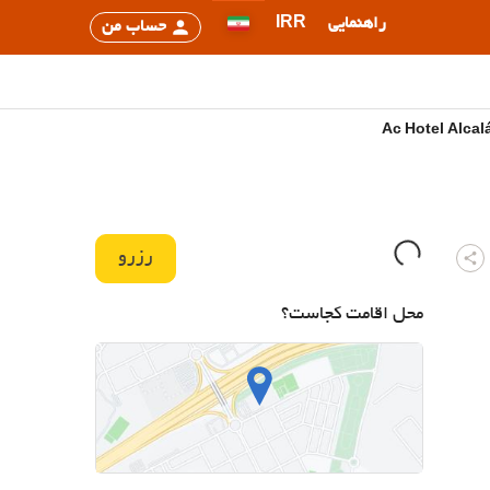
راهنمایی
IRR
حساب من
رزرو
محل اقامت کجاست؟