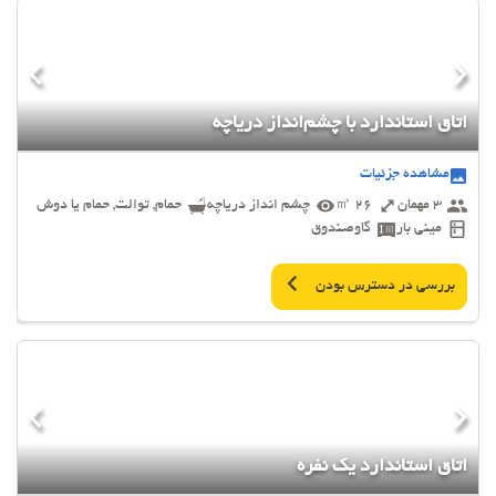
اتاق استاندارد با چشم‌انداز دریاچه
مشاهده جزئیات
3 مهمان
26 ㎡
چشم انداز دریاچه
حمام, توالت, حمام یا دوش
مینی بار
گاوصندوق
بررسی در دسترس بودن
اتاق استاندارد یک نفره