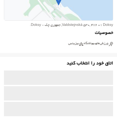
Valdstejnská 530, 472 01 Doksy, جمهوری چک - Doksy.
خصوصیات
ورزش‌ها
باشگاه
بیزینس
اتاق خود را انتخاب کنید