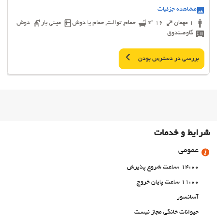
مشاهده جزئیات
1 مهمان
16 ㎡
حمام, توالت, حمام یا دوش
مینی بار
دوش
گاوصندوق
بررسی در دسترس بودن
شرایط و خدمات
عمومی
14:00 :ساعت شروع پذیرش
11:00 ساعت پایان خروج
آسانسور
حیوانات خانگی مجاز نیست