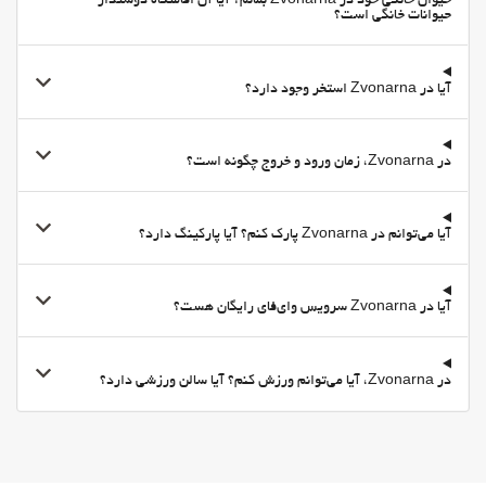
حیوان خانگی خود در Zvonarna بمانم؟ آیا آن اقامتگاه دوستدار
حیوانات خانگی است؟
آیا در Zvonarna استخر وجود دارد؟
در Zvonarna، زمان ورود و خروج چگونه است؟
آیا می‌توانم در Zvonarna پارک کنم؟ آیا پارکینگ دارد؟
آیا در Zvonarna سرویس وای‌فای رایگان هست؟
در Zvonarna، آیا می‌توانم ورزش کنم؟ آیا سالن ورزشی دارد؟