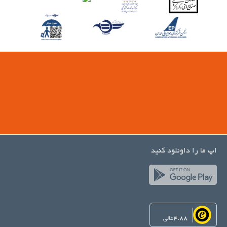
اپ ما را داونلود کنید
4.88
عالی