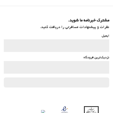
Daily Housekeeping
رختشویی
مشترک خبرنامه ما شوید.
نظرات و پیشنهادات مسافرتی را دریافت کنید.
ایمیل
نزدیک‌ترین فرودگاه