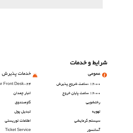
شرایط و خدمات
عمومی
خدمات پذیرش
12:00 :ساعت شروع پذیرش
24-Hour Front Desk
12:00 ساعت پایان خروج
انبار چمدان
رختشویی
گاوصندوق
تهویه
تبدیل پول
سیستم گرمایشی
اطلاعات توریستی
آسانسور
Ticket Service