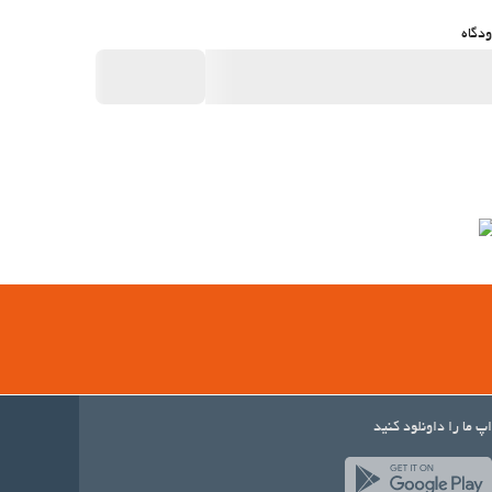
دگاه
اپ ما را داونلود کنید