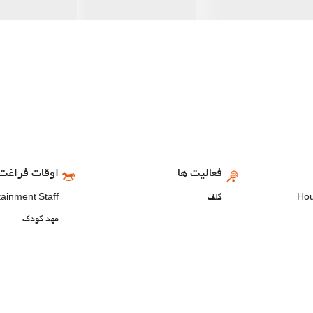
فعالیت ها
اوقات فراغت 
گلف
tainment Staff
مهد کودک