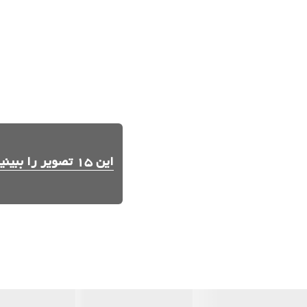
این 15 تصویر را ببینید.