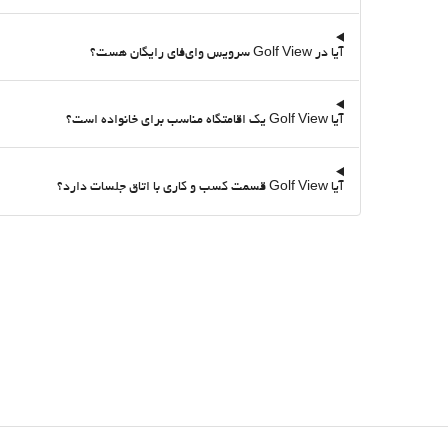
آیا در Golf View سرویس وای‌فای رایگان هست؟
آیا Golf View یک اقامتگاه مناسب برای خانواده است؟
آیا Golf View قسمت کسب و کاری با اتاق جلسات دارد؟