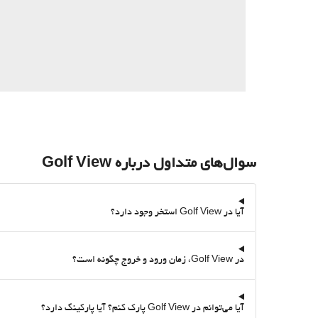
سوال‌های متداول درباره Golf View
آیا در Golf View استخر وجود دارد؟
در Golf View، زمان ورود و خروج چگونه است؟
آیا می‌توانم در Golf View پارک کنم؟ آیا پارکینگ دارد؟