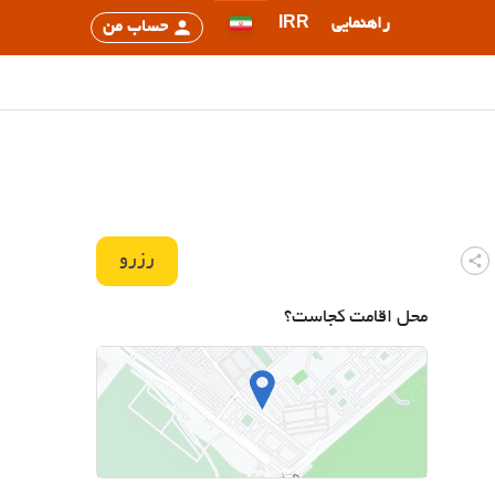
راهنمایی
IRR
حساب من
رزرو
محل اقامت کجاست؟