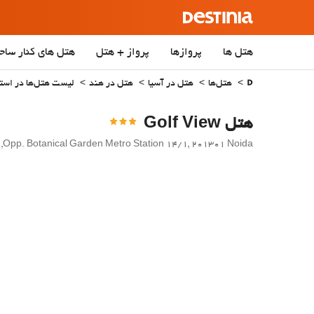
هتل ها
پروازها
پرواز + هتل
هتل‌ های کنار ساح
هتل‌ها
هتل در آسیا
هتل در هند
لیست هتل‌ها در استان r Pradesh
هتل Golf View
Opp. Botanical Garden Metro Station 14/1, 201301 Noida, هند - Noida.