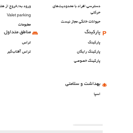
دسترسی افراد با محدودیت‌های
ورود به/خروج از ه
حرکتی
Valet parking
حیوانات خانگی مجاز نیست
مطبوعات
پارکینگ
مناطق متداول
پارکینگ
تراس
پارکینگ رایگان
تراس آفتاب‌گیر
پارکینگ خصوصی
بهداشت و سلامتی
اسپا