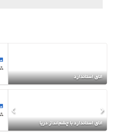
اتاق استاندارد
اتاق استاندارد با چشم‌انداز دریا