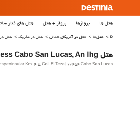
هتل ها
پروازها
پرواز + هتل
هتل‌ های کنار ساح
هتل‌ها
هتل در آمریکای شمالی
هتل در مکزیک
هتل در ja California Sur
هتل Holiday Inn Express Cabo San Lucas, An Ihg
Carretera Transpeninsular Km. 4.5, Col. El Tezal, 23454 Cabo San Lucas, مکزیک