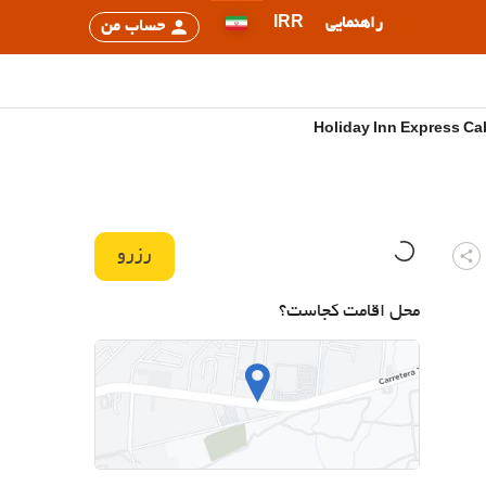
راهنمایی
IRR
حساب من
رزرو
محل اقامت کجاست؟