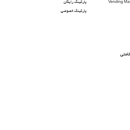
Vending Mac
پارکینگ رایگان
پارکینگ خصوصی
امتی