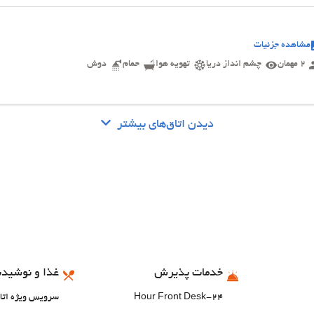
مشاهده جزئیات
2 مهمان
چشم انداز دریا
تهویه هوا
حمام
دوش
دیدن اتاق‌های بیشتر
خدمات پذیرش
غذا و نوشیدن
24-Hour Front Desk
سرویس ویژه اتا