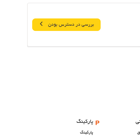
بررسی در دسترس بودن
ی
پارکینگ
ق
پارکینگ