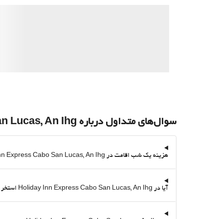
سوال‌های متداول درباره Holiday Inn Express Cabo San Lucas, An Ihg
هزینه یک شب اقامت در Holiday Inn Express Cabo San Lucas, An Ihg از طریق Destinia چقدر است؟
آیا در Holiday Inn Express Cabo San Lucas, An Ihg استخر وجود دارد؟