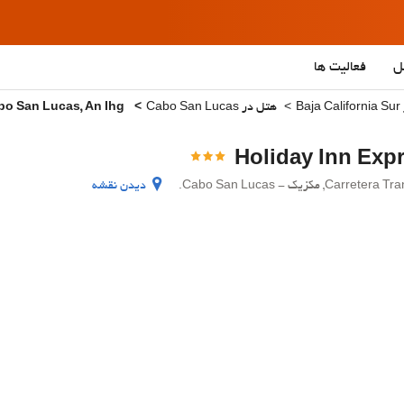
ل
فعالیت ها
Ba
هتل در Cabo San Lucas
Holiday Inn Express Cabo San Lucas, An Ihg
 - Cabo San Lucas.
دیدن نقشه