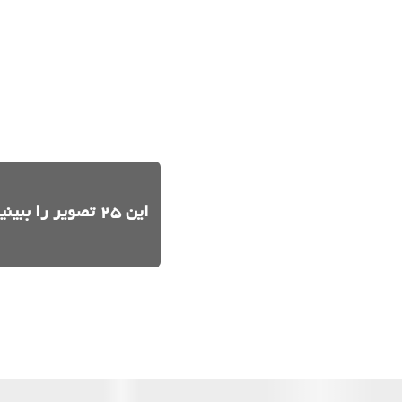
این 25 تصویر را ببینید.