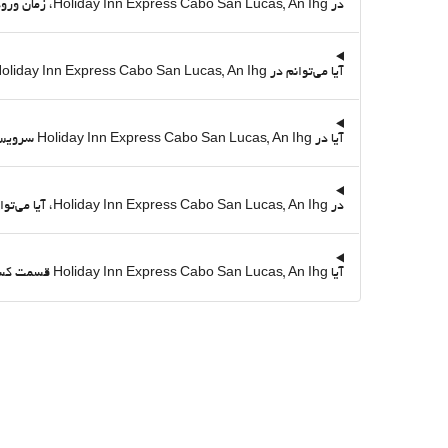
در Holiday Inn Express Cabo San Lucas, An Ihg، زمان ورود و خروج چگونه است؟
آیا می‌توانم در Holiday Inn Express Cabo San Lucas, An Ihg پارک کنم؟ آیا پارکینگ دارد؟
آیا در Holiday Inn Express Cabo San Lucas, An Ihg سرویس وای‌فای رایگان هست؟
در Holiday Inn Express Cabo San Lucas, An Ihg، آیا می‌توانم ورزش کنم؟ آیا سالن ورزشی دارد؟
آیا Holiday Inn Express Cabo San Lucas, An Ihg قسمت کسب و کاری با اتاق جلسات دارد؟