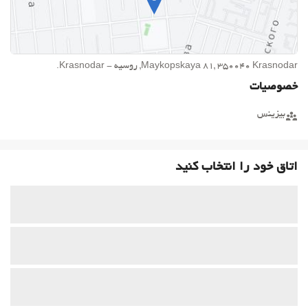
Maykopskaya 81, 350040 Krasnodar, روسیه - Krasnodar.
خصوصیات
بیزینس
اتاق خود را انتخاب کنید