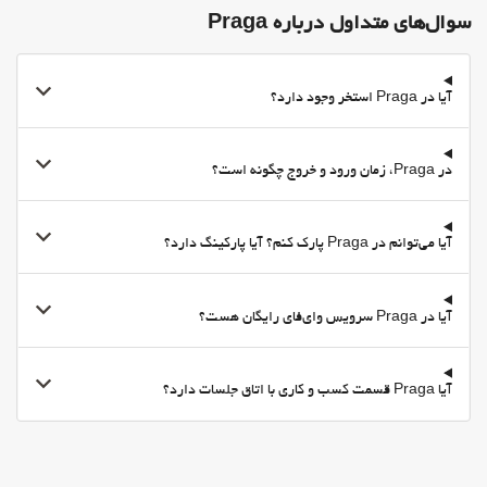
رختشویی
سوال‌های متداول درباره Praga
بهداشت و سلامتی
سونا
آیا در Praga استخر وجود دارد؟
در Praga، زمان ورود و خروج چگونه است؟
آیا می‌توانم در Praga پارک کنم؟ آیا پارکینگ دارد؟
آیا در Praga سرویس وای‌فای رایگان هست؟
آیا Praga قسمت کسب و کاری با اتاق جلسات دارد؟