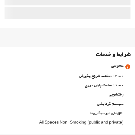
شرایط و خدمات
عمومی
14:00 :ساعت شروع پذیرش
12:00 ساعت پایان خروج
رختشویی
سیستم گرمایشی
اتاق‌های غیرسیگاری‌ها
All Spaces Non-Smoking (public and private)
منطقه سیگار کشیدن