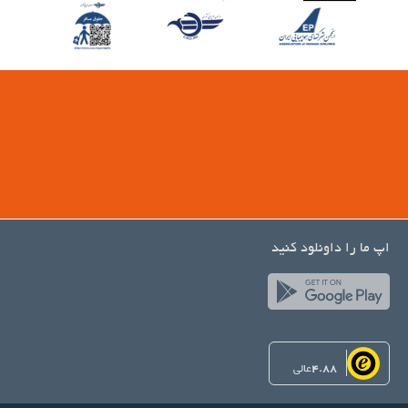
اپ ما را داونلود کنید
4.88
عالی