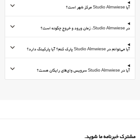
وای‌فای در تمامی بخش‌ها در دسترس است
آیا Studio Almwiese مرکز شهر است؟
وای‌فای رایگان
اینترنت
در Studio Almwiese، زمان ورود و خروج چگونه است؟
آیا می‌توانم در Studio Almwiese پارک کنم؟ آیا پارکینگ دارد؟
آیا در Studio Almwiese سرویس وای‌فای رایگان هست؟
مشترک خبرنامه ما شوید.