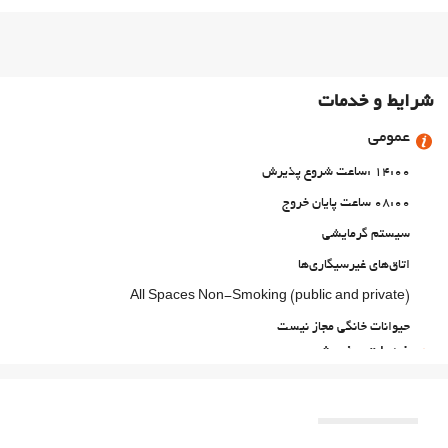
شرایط و خدمات
عمومی
14:00 :ساعت شروع پذیرش
08:00 ساعت پایان خروج
سیستم گرمایشی
اتاق‌های غیرسیگاری‌ها
All Spaces Non-Smoking (public and private)
حیوانات خانگی مجاز نیست
خدمات پذیرش
انبار چمدان
فعالیت ها