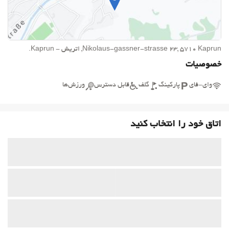
Nikolaus-gassner-strasse 23, 5710 Kaprun, اتریش - Kaprun.
خصوصیات
وای-فای
پارکینگ
گلف
قابل دسترس
ورزش‌ها
اتاق خود را انتخاب کنید