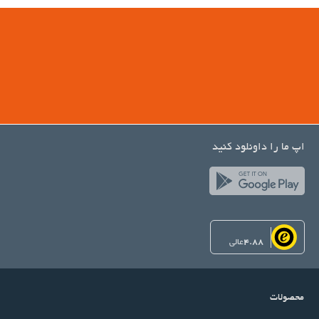
اپ ما را داونلود کنید
4.88
عالی
محصولات