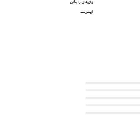
وای‌فای رایگان
اینترنت