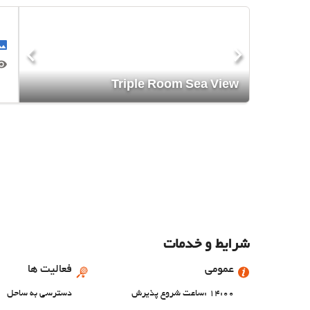
Triple Room Sea View
شرایط و خدمات
عمومی
فعالیت ها
14:00 :ساعت شروع پذیرش
دسترسی به ساحل