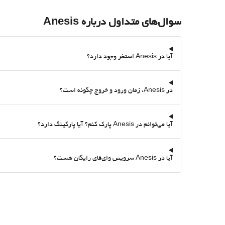
سوال‌های متداول درباره Anesis
آیا در Anesis استخر وجود دارد؟
در Anesis، زمان ورود و خروج چگونه است؟
آیا می‌توانم در Anesis پارک کنم؟ آیا پارکینگ دارد؟
آیا در Anesis سرویس وای‌فای رایگان هست؟