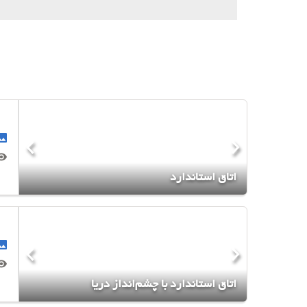
اتاق استاندارد
اتاق استاندارد با چشم‌انداز دریا