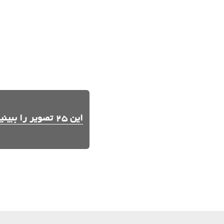
این 25 تصویر را ببینید.