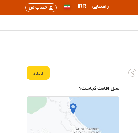
راهنمایی
IRR
حساب من
رزرو
محل اقامت کجاست؟