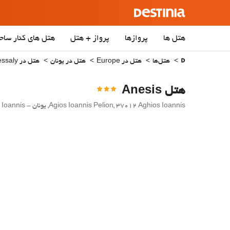
هتل ها
پروازها
پرواز + هتل
هتل‌ های کنار ساح
هتل‌ها
هتل در Europe
هتل در یونان
هتل در Thessaly
هتل Anesis
Agios Ioannis Pelion, 37012 Aghios Ioannis, یونان - Aghios Ioannis.