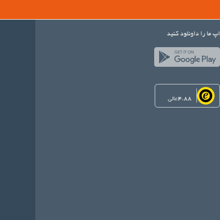
اپ ما را داونلود کنید
4.88
عالی