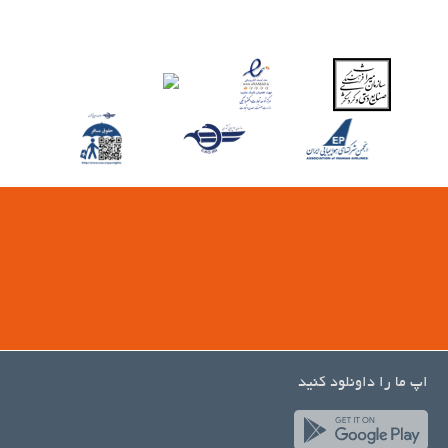
اپ ما را داونلود کنید