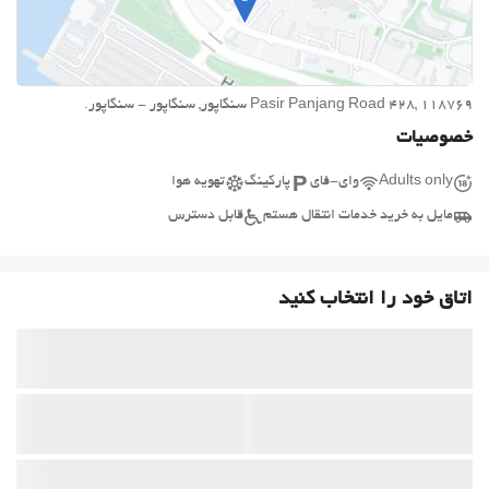
Pasir Panjang Road 428, 118769 سنگاپور, سنگاپور - سنگاپور.
خصوصیات
Adults only
وای-فای
پارکینگ
تهویه هوا
مایل به خرید خدمات انتقال هستم
قابل دسترس
اتاق خود را انتخاب کنید