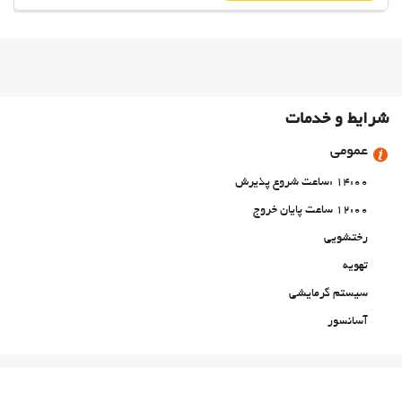
شرایط و خدمات
عمومی
14:00 :ساعت شروع پذیرش
12:00 ساعت پایان خروج
رختشویی
تهویه
سیستم گرمایشی
آسانسور
Adults Only
دسترسی افراد با محدودیت‌های حرکتی