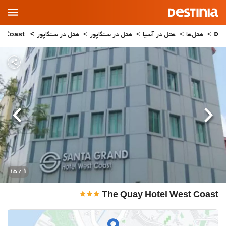
Main
Menu
هتل‌ها
هتل در آسیا
هتل در سنگاپور
هتل در سنگاپور
The Quay Hotel West Coast
قبلی
بعدی
1
/ 15
The Quay Hotel West Coast