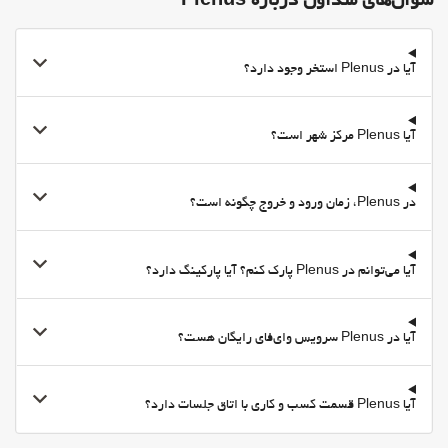
سوال‌های متداول درباره Plenus
آیا در Plenus استخر وجود دارد؟
آیا Plenus مرکز شهر است؟
در Plenus، زمان ورود و خروج چگونه است؟
آیا می‌توانم در Plenus پارک کنم؟ آیا پارکینگ دارد؟
آیا در Plenus سرویس وای‌فای رایگان هست؟
آیا Plenus قسمت کسب و کاری با اتاق جلسات دارد؟