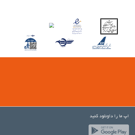
اپ ما را داونلود کنید