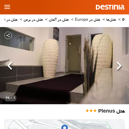
Main
Menu
هتل‌ها
هتل در Europe
هتل در آلمان
هتل در برمن
هتل در Bremen
قبلی
بعدی
1
/ 25
هتل Plenus