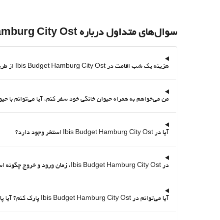
سوال‌های متداول درباره Ibis Budget Hamburg City Ost
هزینه یک شب اقامت در Ibis Budget Hamburg City Ost از طریق Destinia چقدر است؟
من می‌خواهم به همراه حیوان خانگی خود سفر کنم، آیا می‌توانم با حیوان خانگی خود در Ibis Budget Hamburg City Ost بمانم؟ آیا آن اقا
آیا در Ibis Budget Hamburg City Ost استخر وجود دارد؟
در Ibis Budget Hamburg City Ost، زمان ورود و خروج چگونه است؟
آیا می‌توانم در Ibis Budget Hamburg City Ost پارک کنم؟ آیا پارکینگ دارد؟