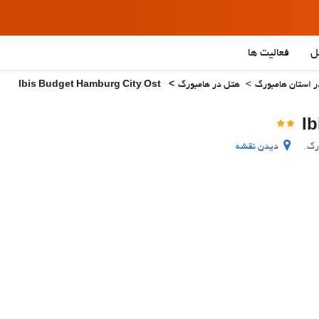
ل
فعالیت ها
ر استان هامبورگ
هتل در هامبورگ
Ibis Budget Hamburg City Ost
دیدن نقشه