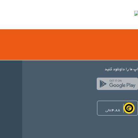
اپ ما را داونلود کنید
4.88
عالی