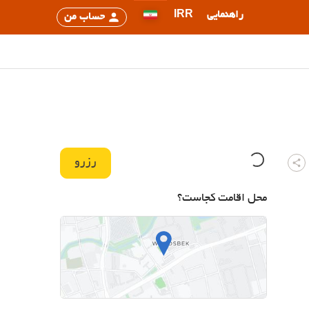
راهنمایی
IRR
حساب من
رزرو
محل اقامت کجاست؟