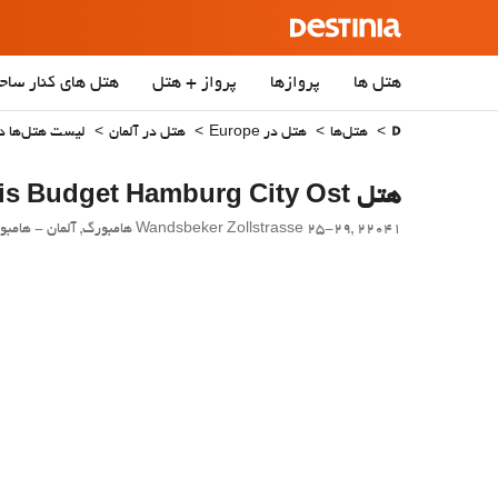
هتل ها
پروازها
پرواز + هتل
هتل‌ های کنار ساح
هتل‌ها
هتل در Europe
هتل در آلمان
لیست هتل‌ها د
هتل Ibis Budget Hamburg City Ost
Wandsbeker Zollstrasse 25-29, 22041 هامبورگ, آلمان - هامبورگ.