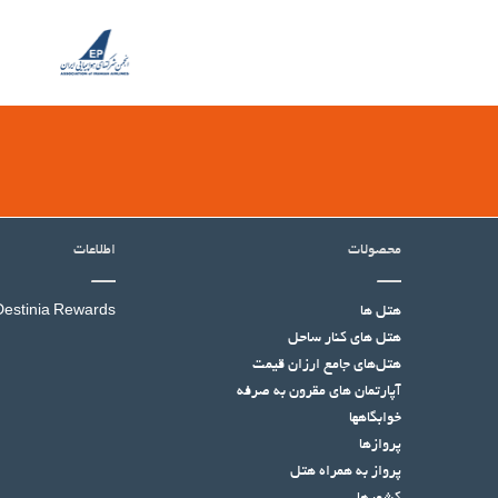
محصولات
اطلاعات
هتل ها
Destinia Rewards
هتل‌ های کنار ساحل
هتل‌های جامع ارزان قیمت
آپارتمان های مقرون به صرفه
خوابگاهها
پروازها
پرواز به همراه هتل