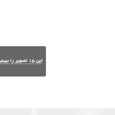
این 15 تصویر را ببینید.