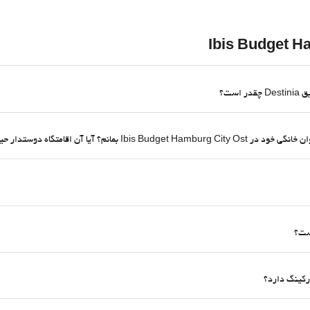
متگاه دوستدار حیوانات خانگی است؟