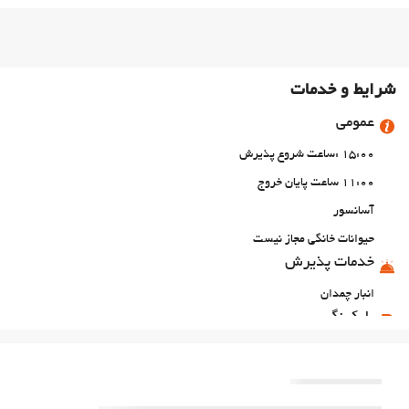
شرایط و خدمات
عمومی
15:00 :ساعت شروع پذیرش
11:00 ساعت پایان خروج
آسانسور
حیوانات خانگی مجاز نیست
خدمات پذیرش
انبار چمدان
پارکینگ
پارکینگ
اینترنت
وای‌فای رایگان