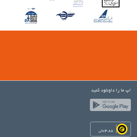
اپ ما را داونلود کنید
4.88
عالی