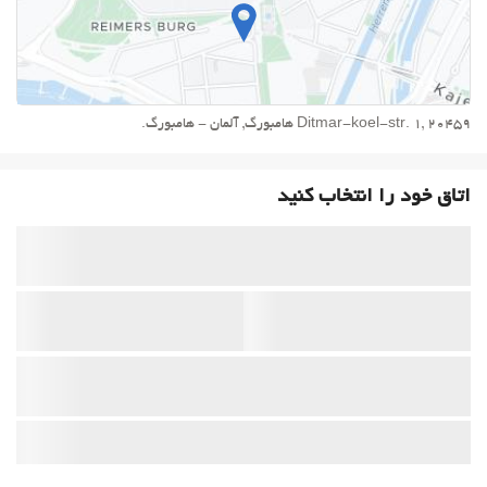
Ditmar-koel-str. 1, 20459 هامبورگ, آلمان - هامبورگ.
اتاق خود را انتخاب کنید