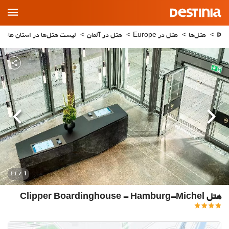
Main
Menu
هتل‌ها
هتل در Europe
هتل در آلمان
لیست هتل‌ها در استان هامب
قبلی
بعدی
1
/ 11
هتل Clipper Boardinghouse - Hamburg-Michel