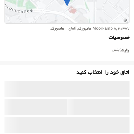
Moorkamp 5, 20357 هامبورگ, آلمان - هامبورگ.
خصوصیات
بیزینس
اتاق خود را انتخاب کنید