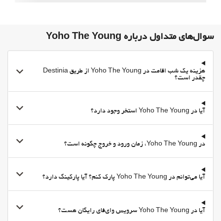
سوال‌های متداول درباره Yoho The Young
هزینه یک شب اقامت در Yoho The Young از طریق Destinia
چقدر است؟
آیا در Yoho The Young استخر وجود دارد؟
در Yoho The Young، زمان ورود و خروج چگونه است؟
آیا می‌توانم در Yoho The Young پارک کنم؟ آیا پارکینگ دارد؟
آیا در Yoho The Young سرویس وای‌فای رایگان هست؟