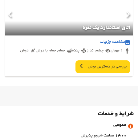
اتاق استاندارد یک نفره
مشاهده جزئیات
1 مهمان
چشم انداز
پنکه
حمام, حمام یا دوش
دوش
بررسی در دسترس بودن
شرایط و خدمات
عمومی
14:00 :ساعت شروع پذیرش