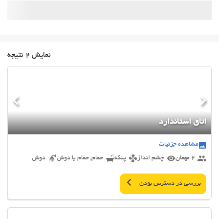
نمایش 2 نتیجه
اتاق استاندارد
مشاهده جزئیات
2 مهمان
چشم انداز
پنکه
حمام, حمام یا دوش
دوش
بررسی در دسترس بودن