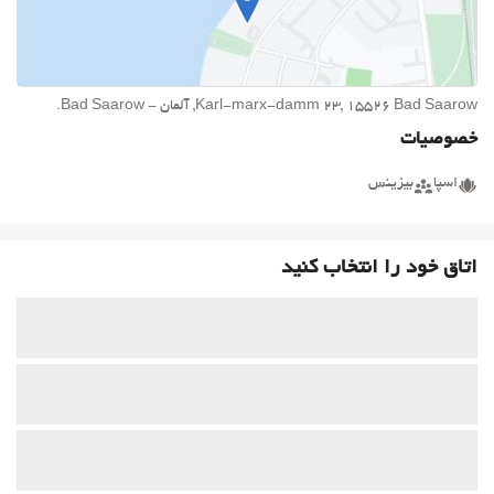
Karl-marx-damm 23, 15526 Bad Saarow, آلمان - Bad Saarow.
خصوصیات
اسپا
بیزینس
اتاق خود را انتخاب کنید