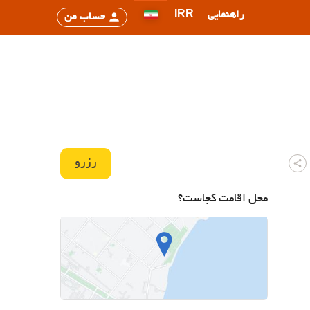
راهنمایی
IRR
حساب من
رزرو
محل اقامت کجاست؟