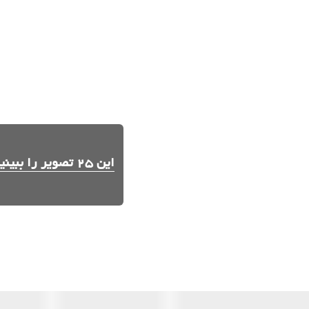
این 25 تصویر را ببینید.