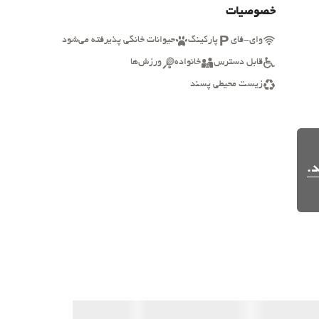
خصوصیات
وای-فای
پارکینگ
حیوانات خانگی پذیرفته می‌شود
قابل دسترس
خانواده
ورزش‌ها
زیست محیطی پسند