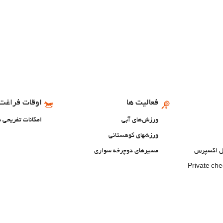
فعالیت ها
اوقات فراغت 
ورزش‌های آبی
امکانات تفریحی ب
ورزشهای کوهستانی
تل اکسپرس
مسیرهای دوچرخه سواری
Private ch