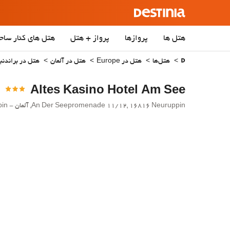
هتل ها
پروازها
پرواز + هتل
هتل‌ های کنار ساح
هتل‌ها
هتل در Europe
هتل در آلمان
هتل در براندنب
Altes Kasino Hotel Am See
An Der Seepromenade 11/12, 16816 Neuruppin, آلمان - Neuruppin.