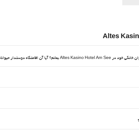
متگاه دوستدار حیوانات خانگی است؟