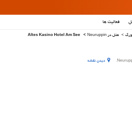
ل
فعالیت ها
ورگ
هتل در Neuruppin
Altes Kasino Hotel Am See
دیدن نقشه