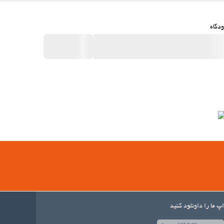
دگاه
اپ ما را داونلود کنید