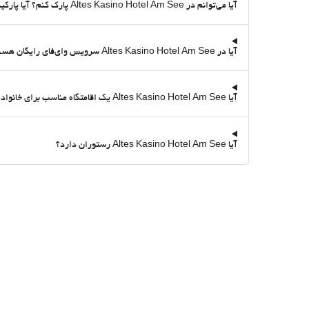
آیا می‌توانم در Altes Kasino Hotel Am See پارک کنم؟ آیا پارکینگ دارد؟
آیا در Altes Kasino Hotel Am See سرویس وای‌فای رایگان هست؟
آیا Altes Kasino Hotel Am See یک اقامتگاه مناسب برای خانواده است؟
آیا Altes Kasino Hotel Am See رستوران دارد؟