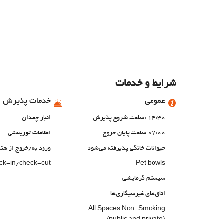
شرایط و خدمات
عمومی
خدمات پذیرش
14:30 :ساعت شروع پذیرش
انبار چمدان
07:00 ساعت پایان خروج
اطلاعات توریستی
حیوانات خانگی پذیرفته می‌شود
ورود به/خروج از ه
eck-in/check-out
Pet bowls
سیستم گرمایشی
اتاق‌های غیرسیگاری‌ها
All Spaces Non-Smoking