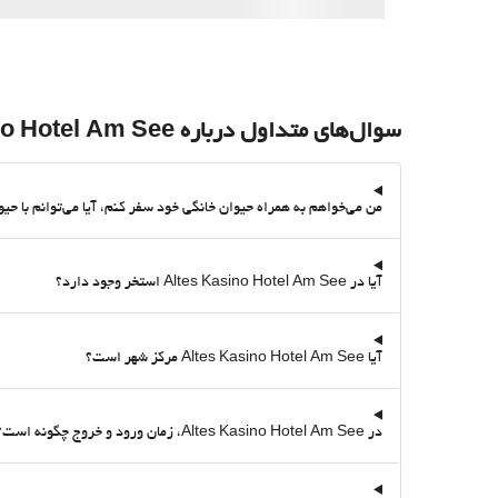
سوال‌های متداول درباره Altes Kasino Hotel Am See
من می‌خواهم به همراه حیوان خانگی خود سفر کنم، آیا می‌توانم با حیوان خانگی خود در Altes Kasino Hotel Am See بمانم؟ آیا آن اقا
آیا در Altes Kasino Hotel Am See استخر وجود دارد؟
آیا Altes Kasino Hotel Am See مرکز شهر است؟
در Altes Kasino Hotel Am See، زمان ورود و خروج چگونه است؟