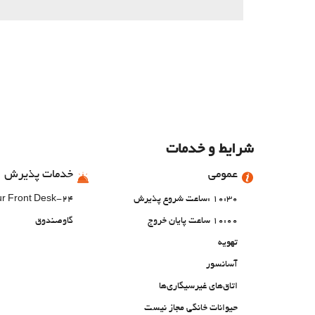
شرایط و خدمات
عمومی
خدمات پذیرش
10:30 :ساعت شروع پذیرش
24-Hour Front Desk
10:00 ساعت پایان خروج
گاوصندوق
تهویه
آسانسور
اتاق‌های غیرسیگاری‌ها
حیوانات خانگی مجاز نیست