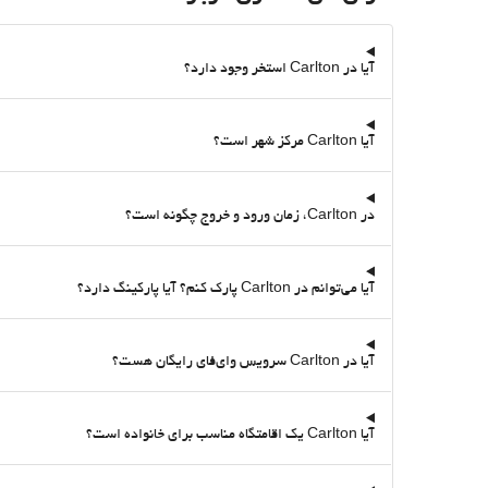
آیا در Carlton استخر وجود دارد؟
آیا Carlton مرکز شهر است؟
در Carlton، زمان ورود و خروج چگونه است؟
آیا می‌توانم در Carlton پارک کنم؟ آیا پارکینگ دارد؟
آیا در Carlton سرویس وای‌فای رایگان هست؟
آیا Carlton یک اقامتگاه مناسب برای خانواده است؟