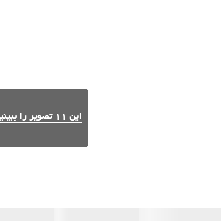
این 11 تصویر را ببینید.