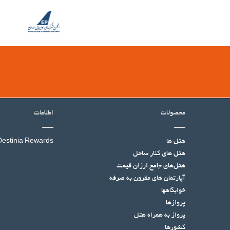
محصولات
اطلاعات
هتل ها
Destinia Rewards
هتل‌ های کنار ساحل
هتل‌های جامع ارزان قیمت
آپارتمان های مقرون به صرفه
خوابگاهها
پروازها
پرواز به همراه هتل
کشورها