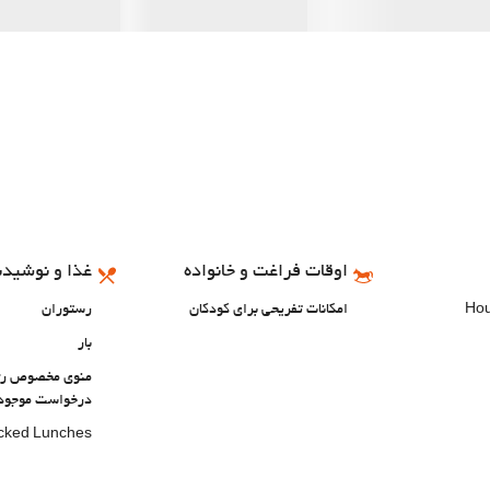
اوقات فراغت و خانواده
غذا و نوشیدن
امکانات تفریحی برای کودکان
رستوران
بار
منوی مخصوص رژیم
درخواست موجود
cked Lunches