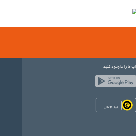
اپ ما را داونلود کنید
4.88
عالی