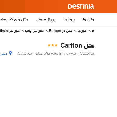
هتل ها
پروازها
پرواز + هتل
هتل‌ های کنار ساح
هتل‌ها
هتل در Europe
هتل در ایتالیا
هتل در Rimini
هتل Carlton
Via Facchini 2, 47841 Cattolica, ایتالیا - Cattolica.
دیدن 