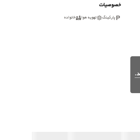
خصوصیات
پارکینگ
تهویه هوا
خانواده