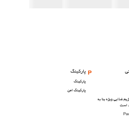
ی
پارکینگ
پارکینگ
پارکینگ امن
 غذایی ویژه بنا به
 است
Pa