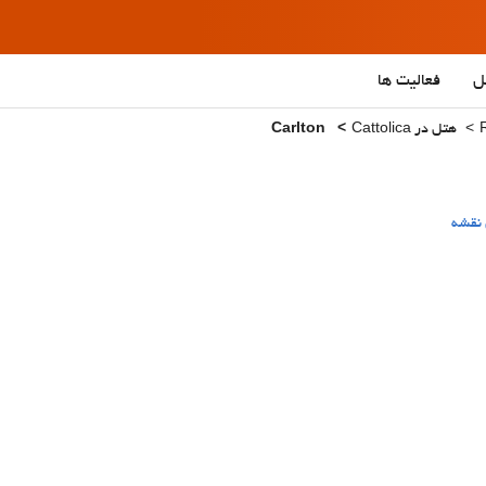
ل
فعالیت ها
هتل در Cattolica
Carlton
نقشه