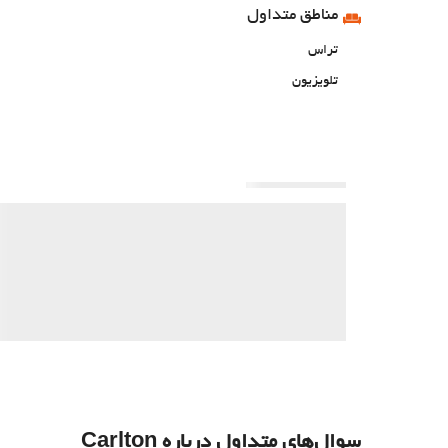
مناطق متداول
تراس
تلویزیون
سوال‌های متداول درباره Carlton