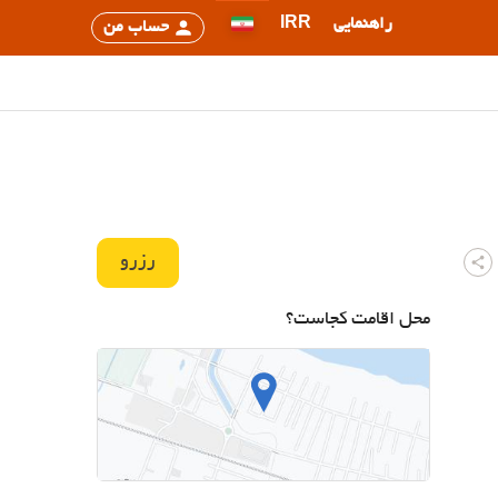
راهنمایی
IRR
حساب من
رزرو
محل اقامت کجاست؟