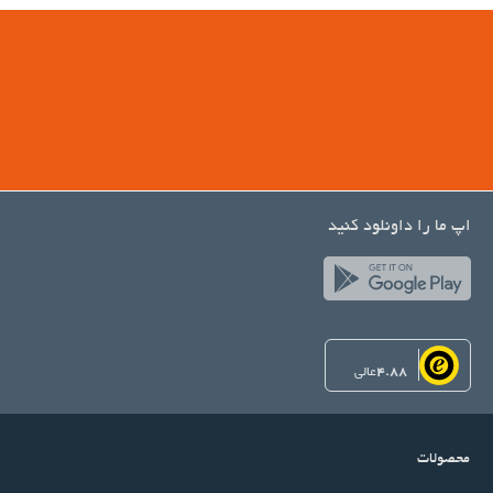
اپ ما را داونلود کنید
4.88
عالی
محصولات