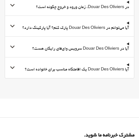
در Douar Des Oliviers، زمان ورود و خروج چگونه است؟
آیا می‌توانم در Douar Des Oliviers پارک کنم؟ آیا پارکینگ دارد؟
آیا در Douar Des Oliviers سرویس وای‌فای رایگان هست؟
آیا Douar Des Oliviers یک اقامتگاه مناسب برای خانواده است؟
مشترک خبرنامه ما شوید.