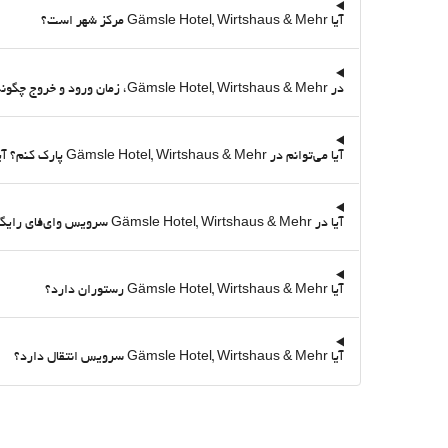
آیا Gämsle Hotel, Wirtshaus & Mehr مرکز شهر است؟
در Gämsle Hotel, Wirtshaus & Mehr، زمان ورود و خروج چگونه است؟
آیا می‌توانم در Gämsle Hotel, Wirtshaus & Mehr پارک کنم؟ آیا پارکینگ دارد؟
آیا در Gämsle Hotel, Wirtshaus & Mehr سرویس وای‌فای رایگان هست؟
آیا Gämsle Hotel, Wirtshaus & Mehr رستوران دارد؟
آیا Gämsle Hotel, Wirtshaus & Mehr سرویس انتقال دارد؟