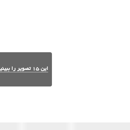
این 15 تصویر را ببینید.