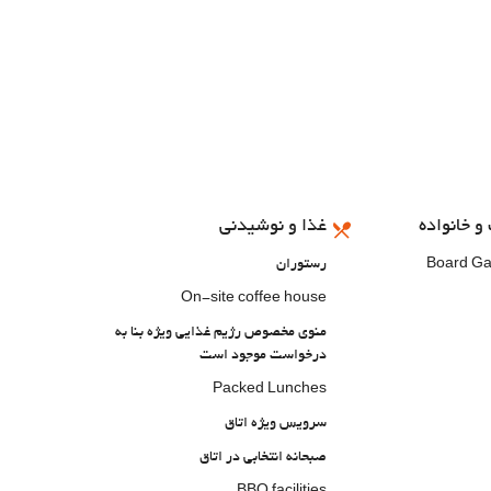
و خانواده
غذا و نوشیدنی
Board G
رستوران
On-site coffee house
منوی مخصوص رژیم غذایی ویژه بنا به
درخواست موجود است
Packed Lunches
سرویس ویژه اتاق
صبحانه انتخابی در اتاق