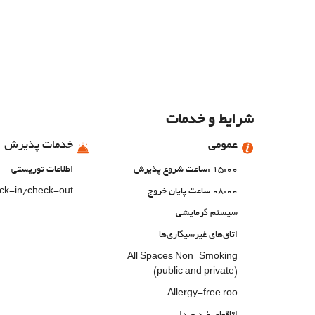
شرایط و خدمات
عمومی
خدمات پذیرش
15:00 :ساعت شروع پذیرش
اطلاعات توریستی
08:00 ساعت پایان خروج
eck-in/check-out
سیستم گرمایشی
اتاق‌های غیرسیگاری‌ها
All Spaces Non-Smoking
(public and private)
Allergy-free roo