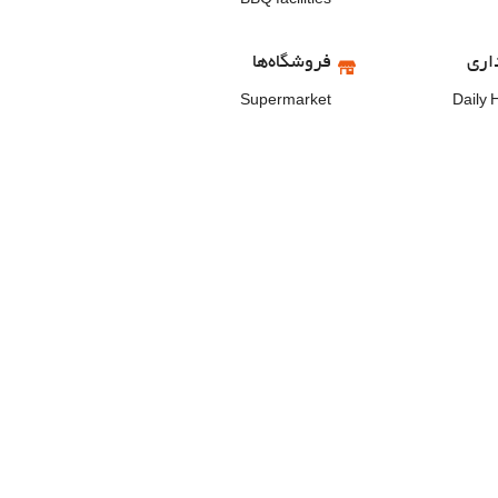
BBQ facilities
اری
فروشگاه‌ها
Supermarket
Daily