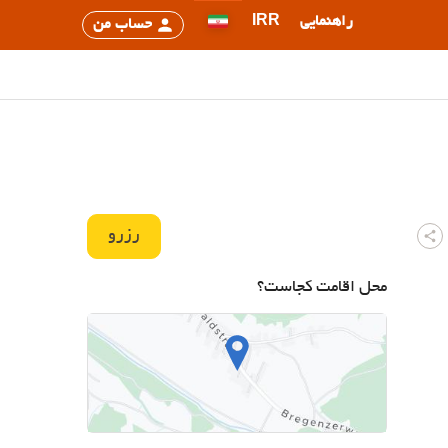
راهنمایی
IRR
حساب من
رزرو
محل اقامت کجاست؟