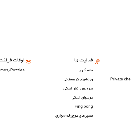
فعالیت ها
اوقات فراغت 
ماهیگیری
ames/Puzzles
Private ch
ورزشهای کوهستانی
سرویس انبار اسکی
درسهای اسکی
Ping pong
مسیرهای دوچرخه سواری