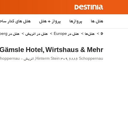
هتل ها
پروازها
پرواز + هتل
هتل‌ های کنار ساح
هتل‌ها
هتل در Europe
هتل در اتریش
هتل در Vorarlberg
Gämsle Hotel, Wirtshaus & Mehr
Hinterm Stein 309, 6886 Schoppernau, اتریش - Schoppernau.