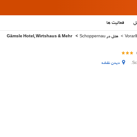
ل
فعالیت ها
هتل در Schoppernau
Gämsle Hotel, Wirtshaus & Mehr
دیدن نقشه