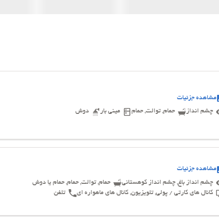
مشاهده جزئیات
چشم انداز
حمام, توالت, حمام
مینی بار
دوش
مشاهده جزئیات
چشم انداز باغ, چشم انداز کوهستانی
حمام, توالت, حمام, حمام یا دوش
کانال های کارتی / پولی, تلویزیون, کانال های ماهواره ای
تلفن