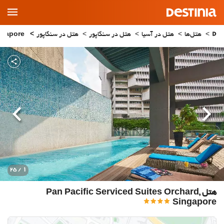
Main
Menu
هتل‌ها
هتل در آسیا
هتل در سنگاپور
هتل در سنگاپور
Pan Pacific Serviced Suites Orchard, Singapore
قبلی
بعدی
1
/ 25
هتل Pan Pacific Serviced Suites Orchard,
Singapore