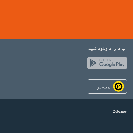
اپ ما را داونلود کنید
4.88
عالی
محصولات