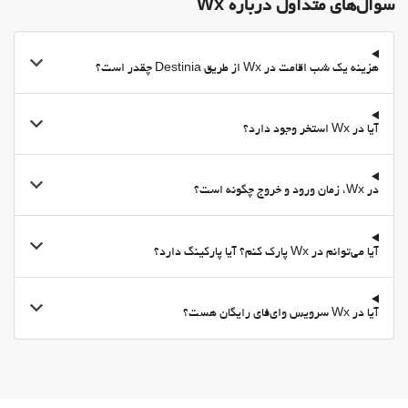
سوال‌های متداول درباره Wx
هزینه یک شب اقامت در Wx از طریق Destinia چقدر است؟
آیا در Wx استخر وجود دارد؟
در Wx، زمان ورود و خروج چگونه است؟
آیا می‌توانم در Wx پارک کنم؟ آیا پارکینگ دارد؟
آیا در Wx سرویس وای‌فای رایگان هست؟