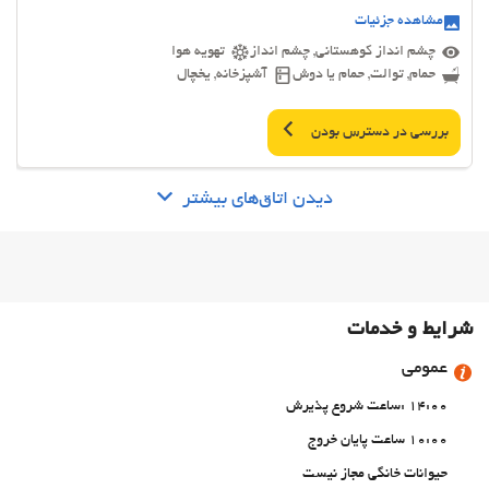
مشاهده جزئیات
چشم انداز کوهستانی, چشم انداز
تهویه هوا
حمام, توالت, حمام یا دوش
آشپزخانه, یخچال
بررسی در دسترس بودن
دیدن اتاق‌های بیشتر
شرایط و خدمات
عمومی
14:00 :ساعت شروع پذیرش
10:00 ساعت پایان خروج
حیوانات خانگی مجاز نیست