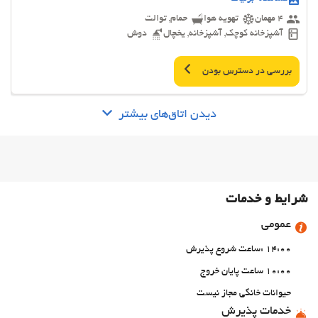
4 مهمان
تهویه هوا
حمام, توالت
آشپزخانه کوچک, آشپزخانه, یخچال
دوش
بررسی در دسترس بودن
دیدن اتاق‌های بیشتر
شرایط و خدمات
عمومی
14:00 :ساعت شروع پذیرش
10:00 ساعت پایان خروج
حیوانات خانگی مجاز نیست
خدمات پذیرش