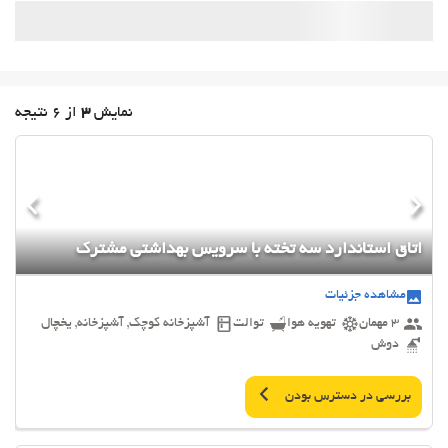
نمایش
3
از 6 نتیجه
اتاق استاندارد سه تخته با سرویس بهداشتی مشترک
مشاهده جزئیات
3 مهمان
تهویه هوا
توالت
آشپزخانه کوچک, آشپزخانه, یخچال
دوش
بررسی در دسترس بودن