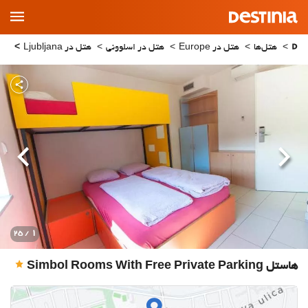
Main
Menu
هتل‌ها
هتل در Europe
هتل در اسلوونی
هتل در Ljubljana
Simbol Rooms With Free Private Parking
قبلی
بعدی
1
/ 25
هاستل Simbol Rooms With Free Private Parking