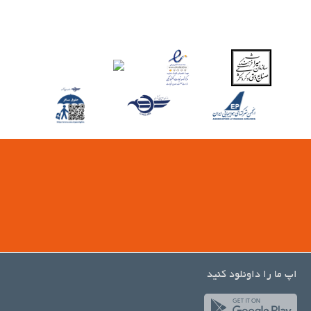
اپ ما را داونلود کنید