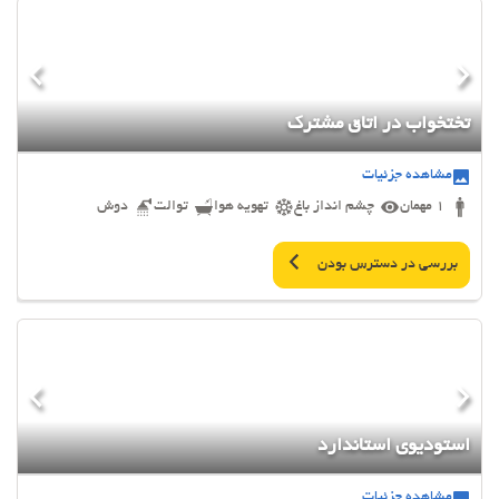
تختخواب در اتاق مشترک
مشاهده جزئیات
1 مهمان
چشم انداز باغ
تهویه هوا
توالت
دوش
بررسی در دسترس بودن
استودیوی استاندارد
مشاهده جزئیات