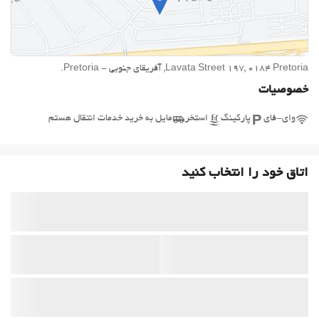
Lavata Street 197, 0184 Pretoria, آفریقای جنوبی - Pretoria.
خصوصیات
وای-فای
پارکینگ
استخر
مایل به خرید خدمات انتقال هستم
اتاق خود را انتخاب کنید