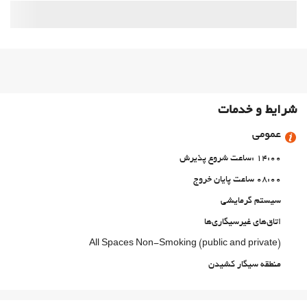
شرایط و خدمات
عمومی
14:00 :ساعت شروع پذیرش
08:00 ساعت پایان خروج
سیستم گرمایشی
اتاق‌های غیرسیگاری‌ها
All Spaces Non-Smoking (public and private)
منطقه سیگار کشیدن
حیوانات خانگی مجاز نیست
استخر