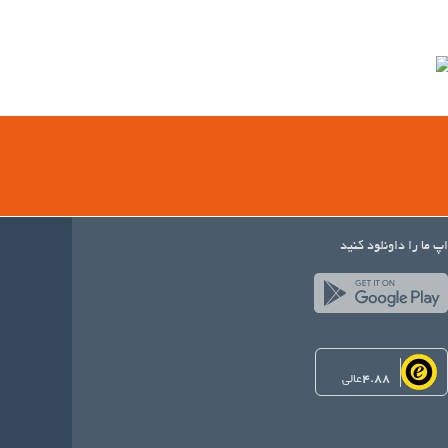
اپ ما را داونلود کنید
4.88
عالی