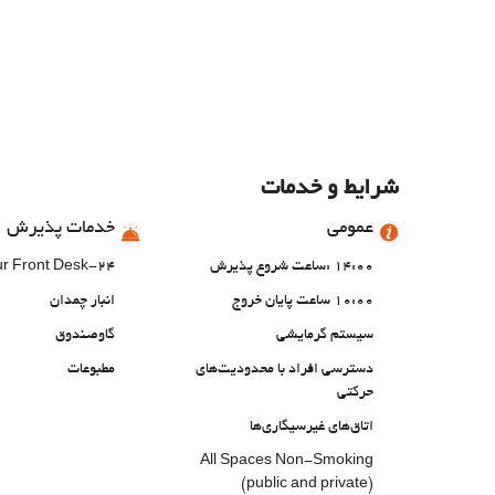
شرایط و خدمات
عمومی
خدمات پذیرش
14:00 :ساعت شروع پذیرش
24-Hour Front Desk
10:00 ساعت پایان خروج
انبار چمدان
سیستم گرمایشی
گاوصندوق
دسترسی افراد با محدودیت‌های
مطبوعات
حرکتی
اتاق‌های غیرسیگاری‌ها
All Spaces Non-Smoking
(public and private)