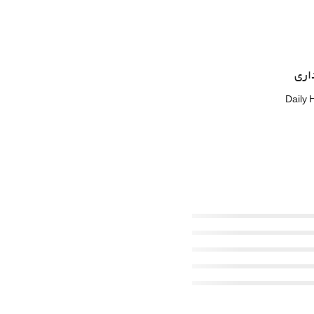
اری
Daily