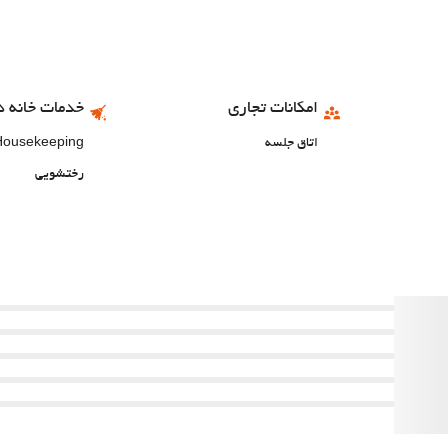
امکانات تجاری
خدمات خانه د
اتاق جلسه
 Housekeeping
رختشویی