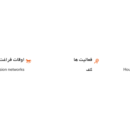
فعالیت ها
اوقات فراغت 
گلف
ision networks