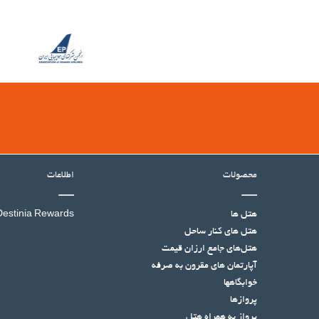
محصولات
اطلاعات
هتل ها
Destinia Rewards
هتل‌ های کنار ساحل
هتل‌های جامع ارزان قیمت
آپارتمان های مقرون به صرفه
خوابگاهها
پروازها
پرواز به همراه هتل