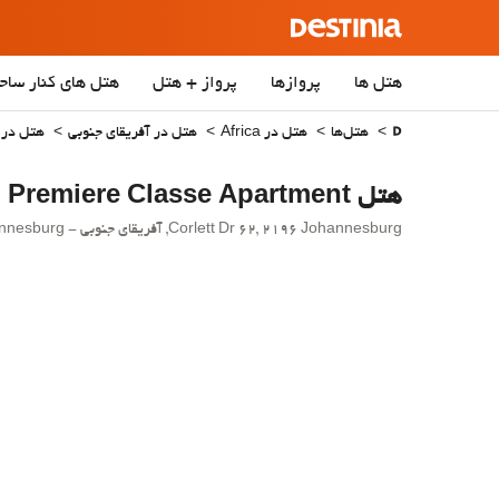
هتل ها
پروازها
پرواز + هتل
هتل‌ های کنار ساح
هتل‌ها
هتل در Africa
هتل در آفریقای جنوبی
هتل در Gauteng
هتل Premiere Classe Apartment
Corlett Dr 62, 2196 Johannesburg, آفریقای جنوبی - Johannesburg.