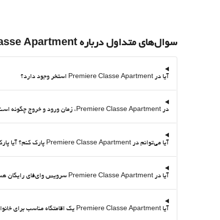
سوال‌های متداول درباره Premiere Classe Apartment
آیا در Premiere Classe Apartment استخر وجود دارد؟
در Premiere Classe Apartment، زمان ورود و خروج چگونه است؟
آیا می‌توانم در Premiere Classe Apartment پارک کنم؟ آیا پارکینگ دارد؟
آیا در Premiere Classe Apartment سرویس وای‌فای رایگان هست؟
آیا Premiere Classe Apartment یک اقامتگاه مناسب برای خانواده است؟