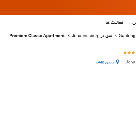
ل
فعالیت ها
هتل در Johannesburg
Premiere Classe Apartment
دیدن نقشه