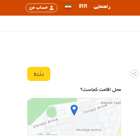
راهنمایی
IRR
حساب من
رزرو
محل اقامت کجاست؟