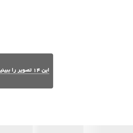
این 14 تصویر را ببینید.