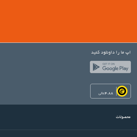
اپ ما را داونلود کنید
4.88
عالی
محصولات