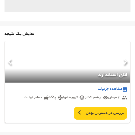
نمایش یک نتیجه
اتاق استاندارد
مشاهده جزئیات
3 مهمان
چشم انداز
تهویه هوا
پنکه
حمام, توالت
بررسی در دسترس بودن