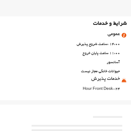
شرایط و خدمات
عمومی
14:00 :ساعت شروع پذیرش
11:00 ساعت پایان خروج
آسانسور
حیوانات خانگی مجاز نیست
خدمات پذیرش
24-Hour Front Desk
انبار چمدان
غذا و نوشیدنی
رستوران آلاکارته
بار