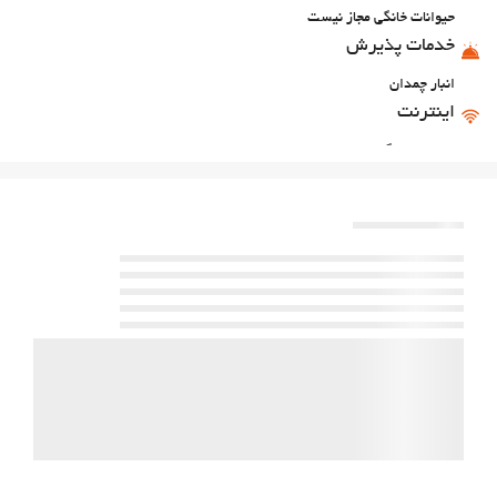
حیوانات خانگی مجاز نیست
خدمات پذیرش
انبار چمدان
اینترنت
وای‌فای رایگان