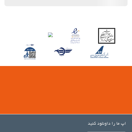
اپ ما را داونلود کنید