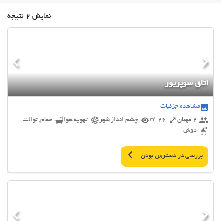
نمایش 2 نتیجه
اتاق سوپریور
مشاهده جزئیات
2 مهمان
26 ㎡
چشم انداز شهر
تهویه هوا
حمام, توالت
دوش
بررسی در دسترس بودن