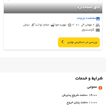
اتاق استاندارد
مشاهده جزئیات
2 مهمان
20 ㎡
تهویه هوا
حمام, توالت
دوش
گاوصندوق
بررسی در دسترس بودن
شرایط و خدمات
عمومی
14:00 :ساعت شروع پذیرش
11:00 ساعت پایان خروج