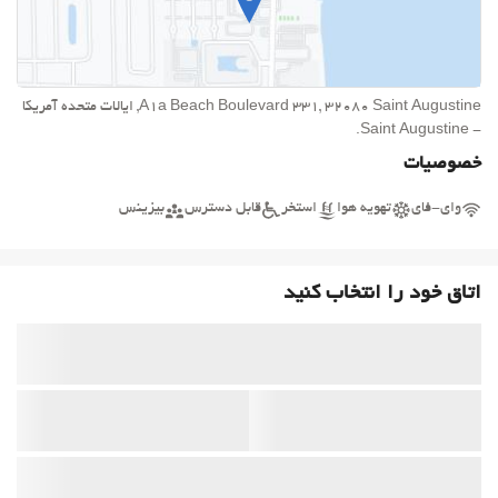
A1a Beach Boulevard 331, 32080 Saint Augustine, ایالات متحده آمریکا
- Saint Augustine.
خصوصیات
وای-فای
تهویه هوا
استخر
قابل دسترس
بیزینس
اتاق خود را انتخاب کنید