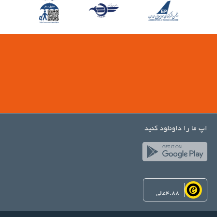
اپ ما را داونلود کنید
4.88
عالی