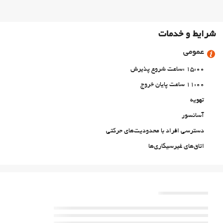
شرایط و خدمات
عمومی
15:00 :ساعت شروع پذیرش
11:00 ساعت پایان خروج
تهویه
آسانسور
دسترسی افراد با محدودیت‌های حرکتی
اتاق‌های غیرسیگاری‌ها
منطقه سیگار کشیدن
حیوانات خانگی مجاز نیست
استخر
استخر