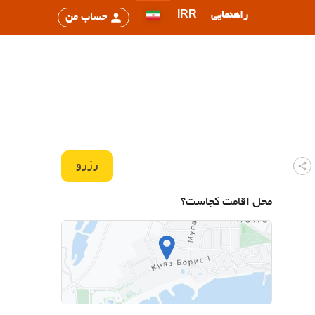
راهنمایی
IRR
حساب من
رزرو
محل اقامت کجاست؟