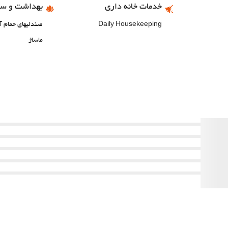
خدمات خانه داری
بهداشت و سل
Daily Housekeeping
صندلیهای حمام آ
ماساژ