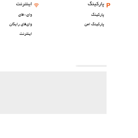
پارکینگ
اینترنت
پارکینگ
وای-فای
پارکینگ امن
وای‌فای رایگان
اینترنت