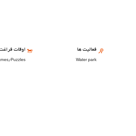
فعالیت ها
اوقات فراغت 
ames/Puzzles
Water park