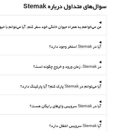
سوال‌های متداول درباره Stemak
من می‌خواهم به همراه حیوان خانگی خود سفر کنم، آیا می‌توانم با حیوان خانگی خود در Stemak بمانم؟ آیا آن اقامتگا
آیا در Stemak استخر وجود دارد؟
در Stemak، زمان ورود و خروج چگونه است؟
آیا می‌توانم در Stemak پارک کنم؟ آیا پارکینگ دارد؟
آیا در Stemak سرویس وای‌فای رایگان هست؟
آیا Stemak سرویس انتقال دارد؟