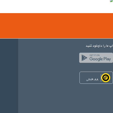
اپ ما را داونلود کنید
4.88
عالی