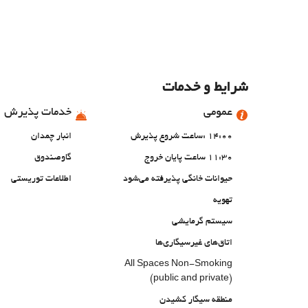
شرایط و خدمات
عمومی
خدمات پذیرش
14:00 :ساعت شروع پذیرش
انبار چمدان
11:30 ساعت پایان خروج
گاوصندوق
حیوانات خانگی پذیرفته می‌شود
اطلاعات توریستی
تهویه
سیستم گرمایشی
اتاق‌های غیرسیگاری‌ها
All Spaces Non-Smoking
(public and private)
منطقه سیگار کشیدن