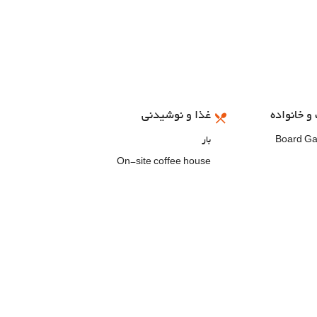
و خانواده
غذا و نوشیدنی
Board G
بار
On-site coffee house