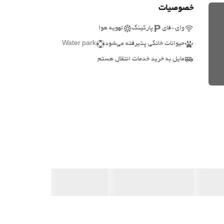
خصوصیات
وای-فای
پارکینگ
تهویه هوا
حیوانات خانگی پذیرفته می‌شود
Water park
مایل به خرید خدمات انتقال هستم