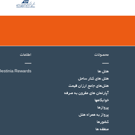
محصولات
اطلاعات
هتل ها
Destinia Rewards
هتل‌ های کنار ساحل
هتل‌های جامع ارزان قیمت
آپارتمان های مقرون به صرفه
خوابگاهها
پروازها
پرواز به همراه هتل
کشورها
منطقه ها