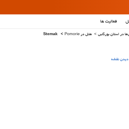
ل
فعالیت ها
ها در استان بورگاس
هتل در Pomorie
Stemak
یدن نقشه