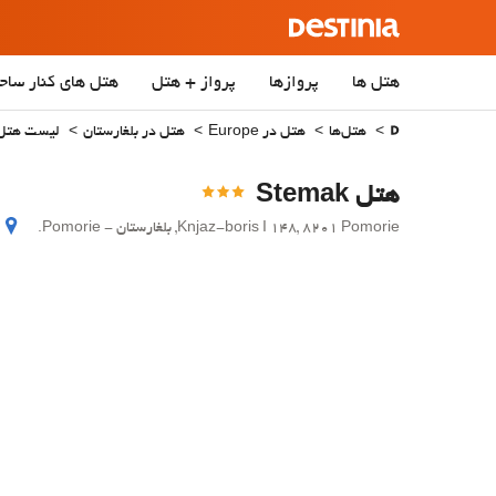
هتل ها
پروازها
پرواز + هتل
هتل‌ های کنار ساح
هتل‌ها
هتل در Europe
هتل در بلغارستان
لیست هتل‌
هتل Stemak
Knjaz-boris I 148, 8201 Pomorie, بلغارستان - Pomorie.
د