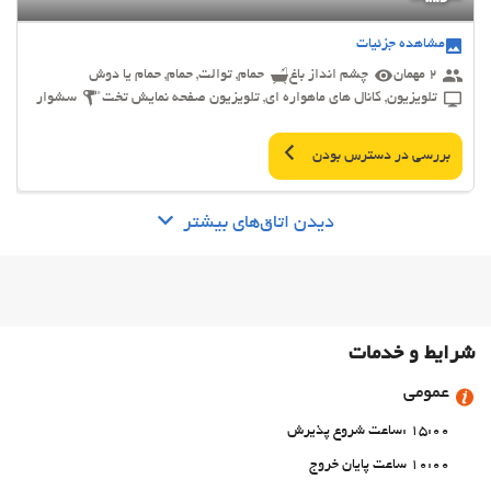
مشاهده جزئیات
2 مهمان
چشم انداز باغ
حمام, توالت, حمام, حمام یا دوش
تلویزیون, کانال های ماهواره ای, تلویزیون صفحه نمایش تخت
سشوار
بررسی در دسترس بودن
دیدن اتاق‌های بیشتر
شرایط و خدمات
عمومی
15:00 :ساعت شروع پذیرش
10:00 ساعت پایان خروج