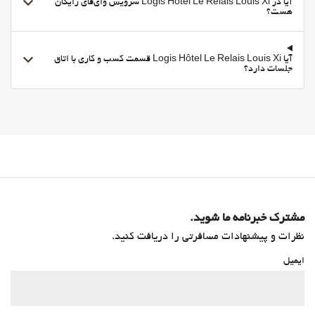
آیا در Logis Hôtel Le Relais Louis Xi سرویس وای‌فای رایگان
هست؟
آیا Logis Hôtel Le Relais Louis Xi قسمت کسب و کاری با اتاق
جلسات دارد؟
مشترک خبرنامه ما شوید.
نظرات و پیشنهادات مسافرتی را دریافت کنید.
ایمیل