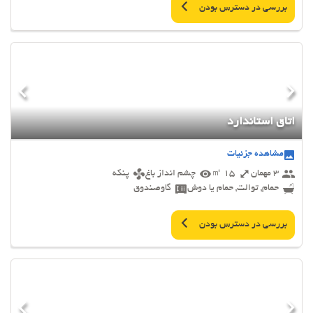
بررسی در دسترس بودن
اتاق استاندارد
مشاهده جزئیات
3 مهمان
15 ㎡
چشم انداز باغ
پنکه
حمام, توالت, حمام یا دوش
گاوصندوق
بررسی در دسترس بودن