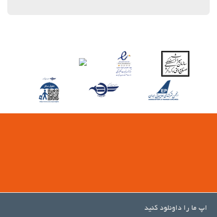
اپ ما را داونلود کنید