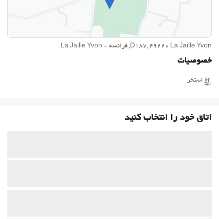
D187, 49220 La Jaille Yvon, فرانسه - La Jaille Yvon.
خصوصیات
استخر
اتاق خود را انتخاب کنید