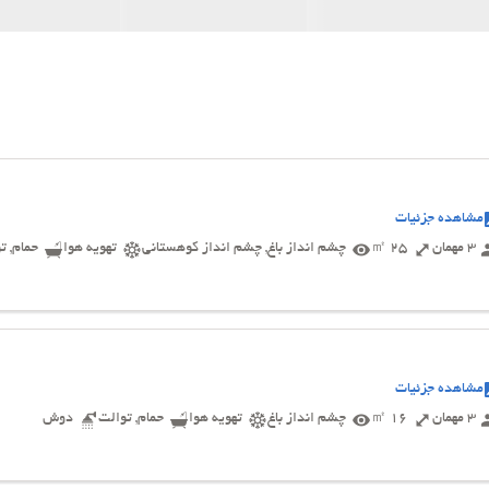
مشاهده جزئیات
3 مهمان
25 ㎡
چشم انداز باغ, چشم انداز کوهستانی
تهویه هوا
حمام, ت
مشاهده جزئیات
3 مهمان
16 ㎡
چشم انداز باغ
تهویه هوا
حمام, توالت
دوش