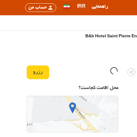
راهنمایی
IRR
حساب من
رزرو
محل اقامت کجاست؟