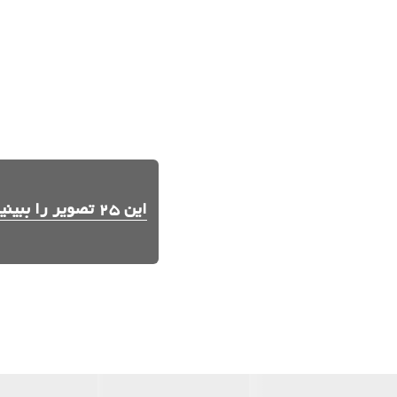
این 25 تصویر را ببینید.