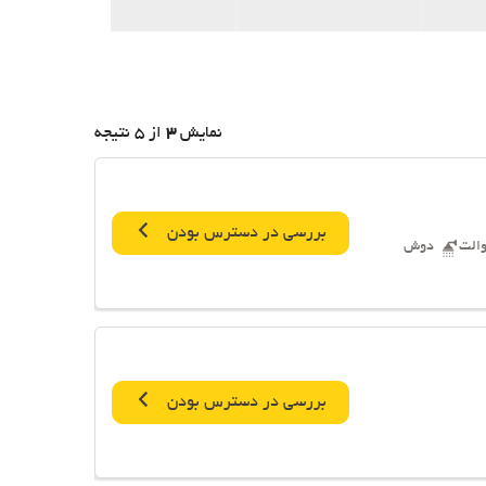
نمایش
3
از 5 نتیجه
بررسی در دسترس بودن
والت
دوش
بررسی در دسترس بودن