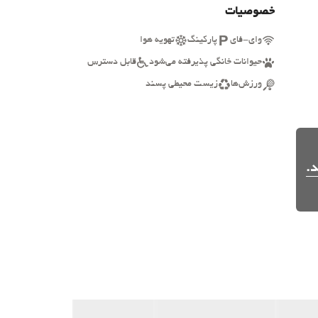
خصوصیات
وای-فای
پارکینگ
تهویه هوا
حیوانات خانگی پذیرفته می‌شود
قابل دسترس
ورزش‌ها
زیست محیطی پسند