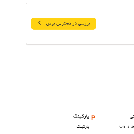
بررسی در دسترس بودن
ی
پارکینگ
On-site
پارکینگ