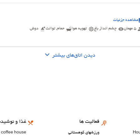
مشاهده جزئیات
5 مهمان
چشم انداز باغ
تهویه هوا
حمام, توالت
دوش
دیدن اتاق‌های بیشتر
فعالیت ها
غذا و نوشیدن
ورزشهای کوهستانی
 coffee house