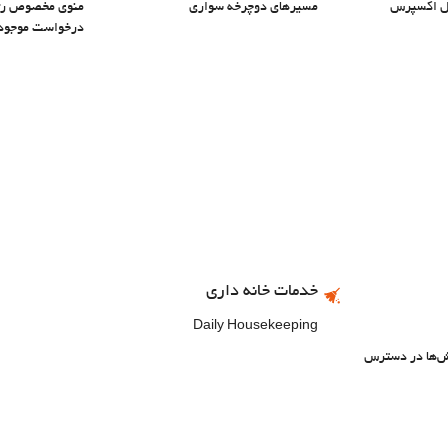
تل اکسپرس
مسیرهای دوچرخه سواری
منوی مخصوص رژیم
درخواست موجود
خدمات خانه داری
Daily Housekeeping
خش‌ها در دسترس