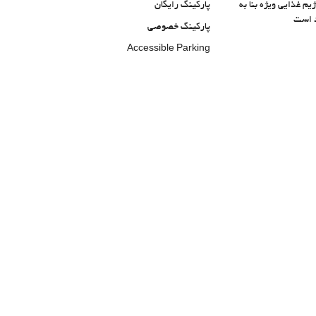
 غذایی ویژه بنا به
پارکینگ رایگان
 است
پارکینگ خصوصی
Accessible Parking