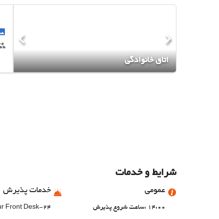
اتاق خانوادگی
شرایط و خدمات
عمومی
خدمات پذیرش
14:00 :ساعت شروع پذیرش
24-Hour Front Desk