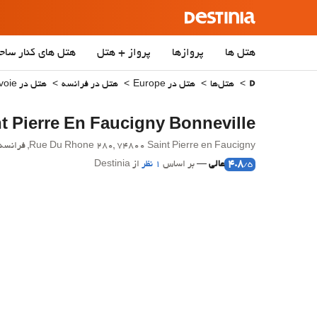
هتل ها
پروازها
پرواز + هتل
هتل‌ های کنار ساح
هتل‌ها
هتل در Europe
هتل در فرانسه
هتل در Haute-Savoie
t Pierre En Faucigny Bonneville
Rue Du Rhone 280, 74800 Saint Pierre en Faucigny, فرانسه - Saint Pierre en Faucigny.
4.8
عالی
بر اساس
1 نظر
از Destinia
/5