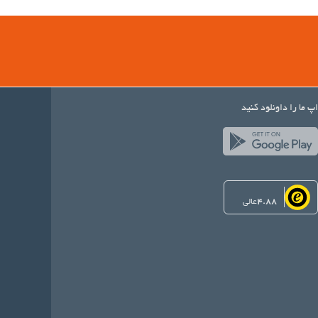
اپ ما را داونلود کنید
4.88
عالی