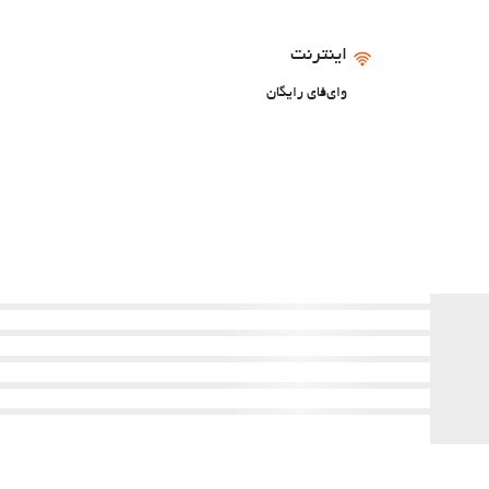
اینترنت
وای‌فای رایگان