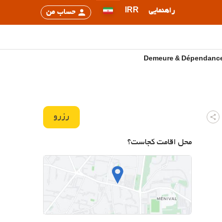
راهنمایی
IRR
حساب من
رزرو
محل اقامت کجاست؟