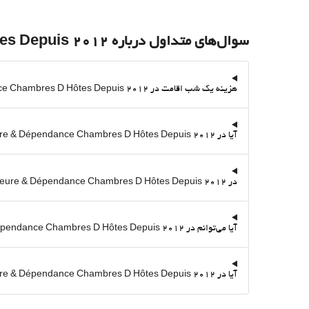
سوال‌های متداول درباره Demeure & Dépendance Chambres D Hôtes Depuis 2012
هزینه یک شب اقامت در Demeure & Dépendance Chambres D Hôtes Depuis 2012 از طریق Destinia چقدر است؟
آیا در Demeure & Dépendance Chambres D Hôtes Depuis 2012 استخر وجود دارد؟
در Demeure & Dépendance Chambres D Hôtes Depuis 2012، زمان ورود و خروج چگونه است؟
آیا می‌توانم در Demeure & Dépendance Chambres D Hôtes Depuis 2012 پارک کنم؟ آیا پارکینگ دارد؟
آیا در Demeure & Dépendance Chambres D Hôtes Depuis 2012 سرویس وای‌فای رایگان هست؟