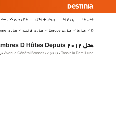
هتل ها
پروازها
پرواز + هتل
هتل‌ های کنار ساح
هتل‌ها
هتل در Europe
هتل در فرانسه
هتل در Rhone
هتل Demeure & Dépendance Chambres D Hôtes Depuis 2012
Avenue Général Brosset 27, 69160 Tassin la Demi Lune, فرانسه - Tassin la Demi Lune.