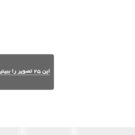
این 25 تصویر را ببینید.