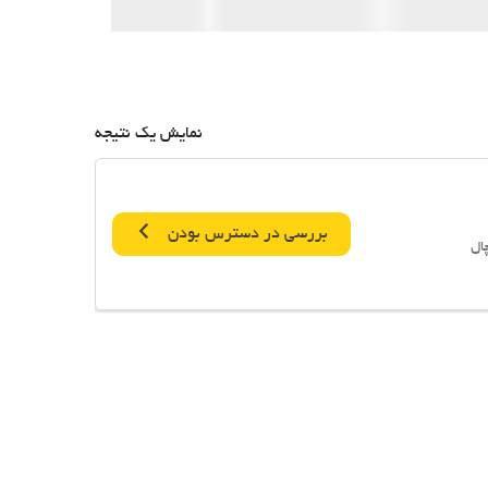
نمایش یک نتیجه
بررسی در دسترس بودن
ال