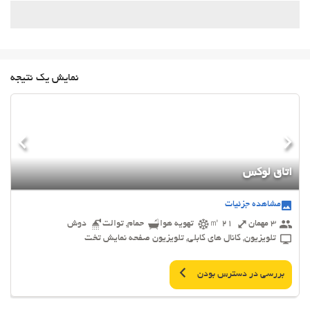
نمایش یک نتیجه
اتاق لوکس
مشاهده جزئیات
3 مهمان
21 ㎡
تهویه هوا
حمام, توالت
دوش
تلویزیون, کانال های کابلی, تلویزیون صفحه نمایش تخت
بررسی در دسترس بودن