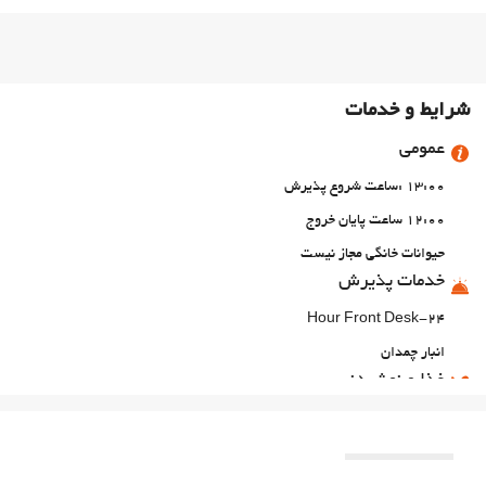
شرایط و خدمات
عمومی
13:00 :ساعت شروع پذیرش
12:00 ساعت پایان خروج
حیوانات خانگی مجاز نیست
خدمات پذیرش
24-Hour Front Desk
انبار چمدان
غذا و نوشیدنی
رستوران آلاکارته
بار
پارکینگ