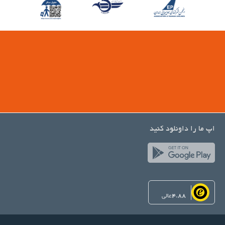
اپ ما را داونلود کنید
4.88
عالی